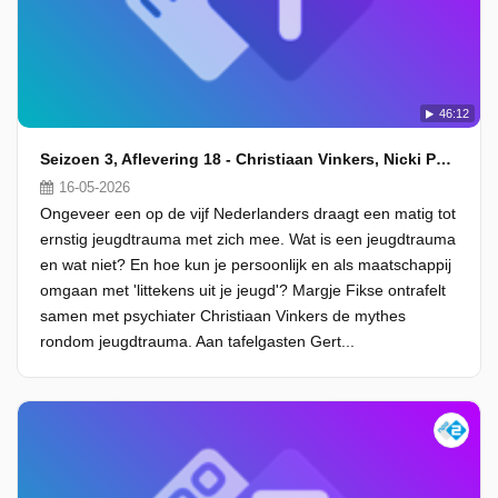
46:12
Seizoen 3, Aflevering 18 - Christiaan Vinkers, Nicki Pouw-Verweij en Gert-Jan Segers
16-05-2026
Ongeveer een op de vijf Nederlanders draagt een matig tot
ernstig jeugdtrauma met zich mee. Wat is een jeugdtrauma
en wat niet? En hoe kun je persoonlijk en als maatschappij
omgaan met 'littekens uit je jeugd'? Margje Fikse ontrafelt
samen met psychiater Christiaan Vinkers de mythes
rondom jeugdtrauma. Aan tafelgasten Gert...