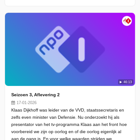
46:13
Seizoen 3, Aflevering 2
17-01-2026
Klaas Dijkhoff was leider van de VVD, staatssecretaris en
zelfs even minister van Defensie. Nu onderzoekt hij als
presentator van het tv-programma Klaas aan het front hoe
voorbereid we zijn op oorlog en of die oorlog eigenlijk al
aan de gang is. En voor welke waarden strijden we