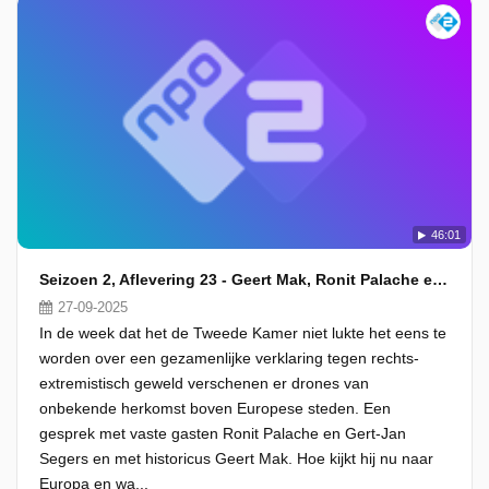
46:01
Seizoen 2, Aflevering 23 - Geert Mak, Ronit Palache en Gert-Jan Segers
27-09-2025
In de week dat het de Tweede Kamer niet lukte het eens te
worden over een gezamenlijke verklaring tegen rechts-
extremistisch geweld verschenen er drones van
onbekende herkomst boven Europese steden. Een
gesprek met vaste gasten Ronit Palache en Gert-Jan
Segers en met historicus Geert Mak. Hoe kijkt hij nu naar
Europa en wa...