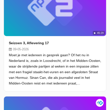
45:29
Seizoen 3, Aflevering 17
09-05-2026
Moet je met iedereen in gesprek gaan? Of het nu in
Nederland is, zoals in Loosdrecht, of in het Midden-Oosten,
waar de strijdende partijen al weken in een impasse zitten
met een fragiel staakt-het-vuren en een afgesloten Straat
van Hormuz. Sinan Can, die als journalist veel in het
Midden-Oosten reist en met iedereen praat,...