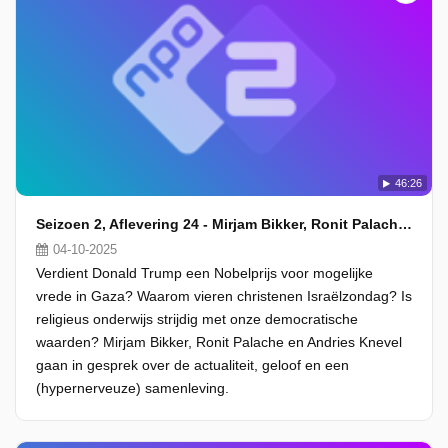
46:26
Seizoen 2, Aflevering 24 - Mirjam Bikker, Ronit Palache en Andries Knevel
04-10-2025
Verdient Donald Trump een Nobelprijs voor mogelijke
vrede in Gaza? Waarom vieren christenen Israëlzondag? Is
religieus onderwijs strijdig met onze democratische
waarden? Mirjam Bikker, Ronit Palache en Andries Knevel
gaan in gesprek over de actualiteit, geloof en een
(hypernerveuze) samenleving.