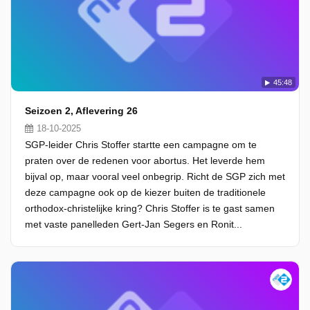
45:48
Seizoen 2, Aflevering 26
18-10-2025
SGP-leider Chris Stoffer startte een campagne om te
praten over de redenen voor abortus. Het leverde hem
bijval op, maar vooral veel onbegrip. Richt de SGP zich met
deze campagne ook op de kiezer buiten de traditionele
orthodox-christelijke kring? Chris Stoffer is te gast samen
met vaste panelleden Gert-Jan Segers en Ronit...