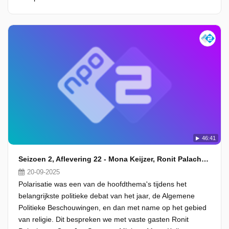
46:41
Seizoen 2, Aflevering 22 - Mona Keijzer, Ronit Palache en Gert-Jan Segers
20-09-2025
Polarisatie was een van de hoofdthema's tijdens het
belangrijkste politieke debat van het jaar, de Algemene
Politieke Beschouwingen, en dan met name op het gebied
van religie. Dit bespreken we met vaste gasten Ronit