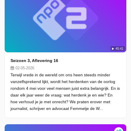
45:41
Seizoen 3, Aflevering 16
02-05-2026
Terwijl vrede in de wereld om ons heen steeds minder
vanzelfsprekend lijkt, wordt het herdenken van de oorlog
rondom 4 mei voor veel mensen juist extra belangrijk. En is
daar elk jaar weer de vraag: wat herdenk je en wie? En
hoe verhoud je je met onrecht? We praten erover met
journalist, schrijver en advocaat Femmetje de W...