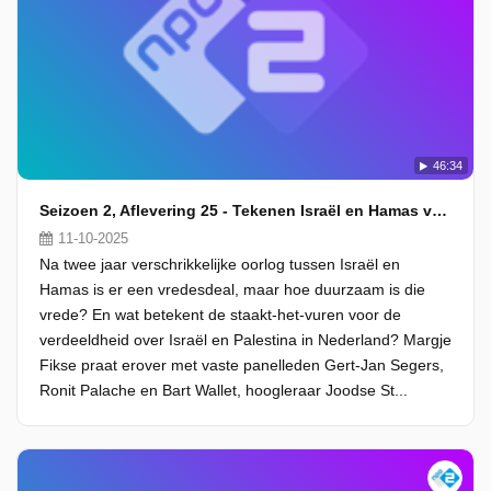
46:34
Seizoen 2, Aflevering 25 - Tekenen Israël en Hamas voor duurzame vrede?
11-10-2025
Na twee jaar verschrikkelijke oorlog tussen Israël en
Hamas is er een vredesdeal, maar hoe duurzaam is die
vrede? En wat betekent de staakt-het-vuren voor de
verdeeldheid over Israël en Palestina in Nederland? Margje
Fikse praat erover met vaste panelleden Gert-Jan Segers,
Ronit Palache en Bart Wallet, hoogleraar Joodse St...