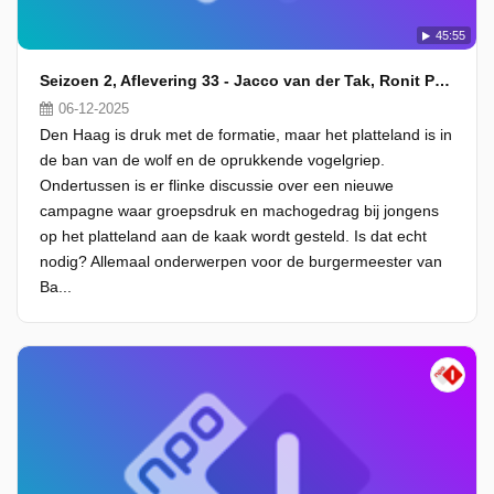
45:55
Seizoen 2, Aflevering 33 - Jacco van der Tak, Ronit Palache en Gert-Jan Segers
06-12-2025
Den Haag is druk met de formatie, maar het platteland is in
de ban van de wolf en de oprukkende vogelgriep.
Ondertussen is er flinke discussie over een nieuwe
campagne waar groepsdruk en machogedrag bij jongens
op het platteland aan de kaak wordt gesteld. Is dat echt
nodig? Allemaal onderwerpen voor de burgermeester van
Ba...