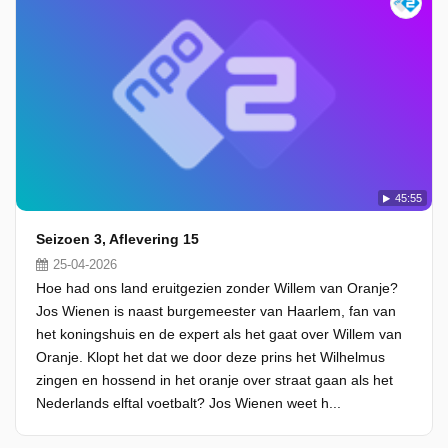
45:55
Seizoen 3, Aflevering 15
25-04-2026
Hoe had ons land eruitgezien zonder Willem van Oranje?
Jos Wienen is naast burgemeester van Haarlem, fan van
het koningshuis en de expert als het gaat over Willem van
Oranje. Klopt het dat we door deze prins het Wilhelmus
zingen en hossend in het oranje over straat gaan als het
Nederlands elftal voetbalt? Jos Wienen weet h...