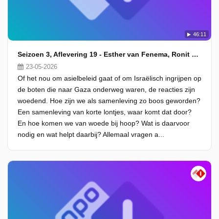
46:11
Seizoen 3, Aflevering 19 - Esther van Fenema, Ronit Palache en Gert-Jan Segers
23-05-2026
Of het nou om asielbeleid gaat of om Israëlisch ingrijpen op
de boten die naar Gaza onderweg waren, de reacties zijn
woedend. Hoe zijn we als samenleving zo boos geworden?
Een samenleving van korte lontjes, waar komt dat door?
En hoe komen we van woede bij hoop? Wat is daarvoor
nodig en wat helpt daarbij? Allemaal vragen a...