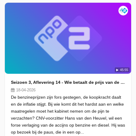
45:55
Seizoen 3, Aflevering 14 - Wie betaalt de prijs van de economische crisis?
18-04-2026
De benzineprijzen zijn fors gestegen, de koopkracht daalt
en de inflatie stijgt. Bij wie komt dit het hardst aan en welke
maatregelen moet het kabinet nemen om de pijn te
verzachten? CNV-voorzitter Hans van den Heuvel, wil een
forse verlaging van de accijns op benzine en diesel. Hij was
op bezoek bij de paus, die in een op...