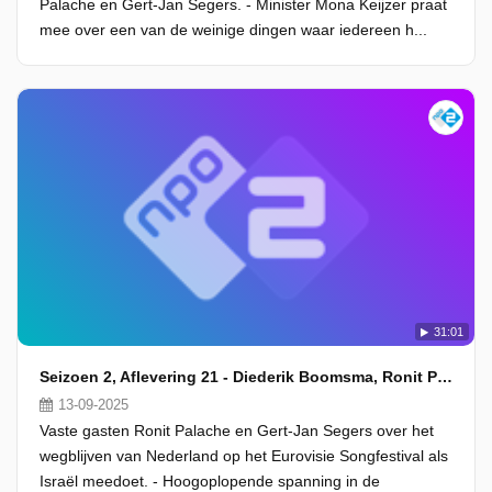
Palache en Gert-Jan Segers. - Minister Mona Keijzer praat
mee over een van de weinige dingen waar iedereen h...
31:01
Seizoen 2, Aflevering 21 - Diederik Boomsma, Ronit Palache en Gert-Jan Segers
13-09-2025
Vaste gasten Ronit Palache en Gert-Jan Segers over het
wegblijven van Nederland op het Eurovisie Songfestival als
Israël meedoet. - Hoogoplopende spanning in de