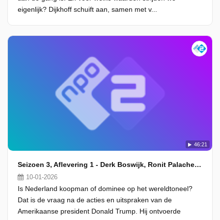
eigenlijk? Dijkhoff schuift aan, samen met v...
46:21
Seizoen 3, Aflevering 1 - Derk Boswijk, Ronit Palache en Arnold Huijgen
10-01-2026
Is Nederland koopman of dominee op het wereldtoneel?
Dat is de vraag na de acties en uitspraken van de
Amerikaanse president Donald Trump. Hij ontvoerde