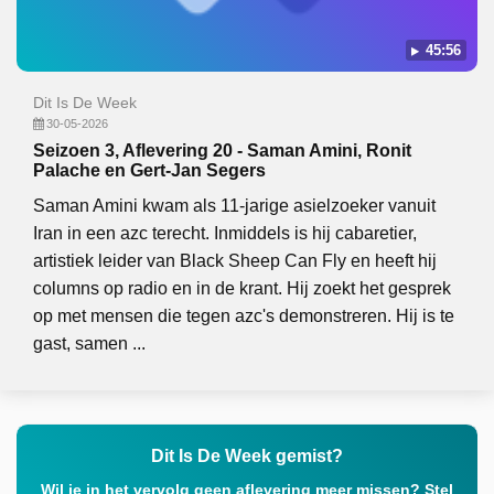
45:56
Dit Is De Week
30-05-2026
Seizoen 3, Aflevering 20 - Saman Amini, Ronit
Palache en Gert-Jan Segers
Saman Amini kwam als 11-jarige asielzoeker vanuit
Iran in een azc terecht. Inmiddels is hij cabaretier,
artistiek leider van Black Sheep Can Fly en heeft hij
columns op radio en in de krant. Hij zoekt het gesprek
op met mensen die tegen azc's demonstreren. Hij is te
gast, samen ...
Dit Is De Week gemist?
Wil je in het vervolg geen aflevering meer missen? Stel