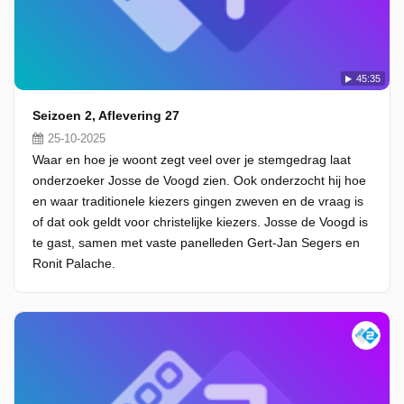
45:35
Seizoen 2, Aflevering 27
25-10-2025
Waar en hoe je woont zegt veel over je stemgedrag laat
onderzoeker Josse de Voogd zien. Ook onderzocht hij hoe
en waar traditionele kiezers gingen zweven en de vraag is
of dat ook geldt voor christelijke kiezers. Josse de Voogd is
te gast, samen met vaste panelleden Gert-Jan Segers en
Ronit Palache.