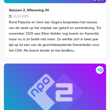
46:13
Seizoen 2, Aflevering 34
13-12-2025
Ronit Palache en Gert-Jan Segers bespreken het nieuws
van de week op het snijvlak van geloof en samenleving. Tot
november 2025 was Eline Vedder nog boerin en Kamerlid,
maar nu is ze beide niet meer. Ze werkte zich in twee jaar
tijd op tot een van de gezichtsbepalende Kamerleden voor
het CDA. Als boerin kende ze het landbou...