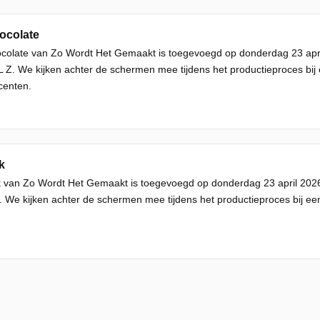
ocolate
ocolate van Zo Wordt Het Gemaakt is toegevoegd op donderdag 23 ap
L Z. We kijken achter de schermen mee tijdens het productieproces bij
centen.
k
lk van Zo Wordt Het Gemaakt is toegevoegd op donderdag 23 april 202
 We kijken achter de schermen mee tijdens het productieproces bij ee