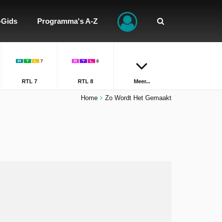
-Gids
Programma's A-Z
RTL 7
RTL 8
Meer...
Home
Zo Wordt Het Gemaakt