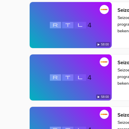
Seizo
Seizoe
progra
beken
58:00
Seizo
Seizoe
progra
beken
58:00
Seizo
Seizoe
progra