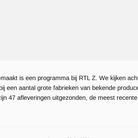
maakt is een programma bij RTL Z. We kijken ach
bij een aantal grote fabrieken van bekende produ
ijn 47 afleveringen uitgezonden, de meest recente 