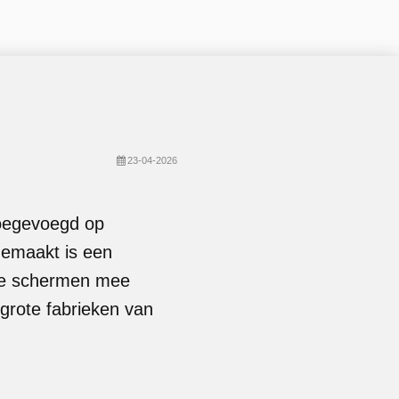
23-04-2026
toegevoegd op
Gemaakt is een
 de schermen mee
 grote fabrieken van