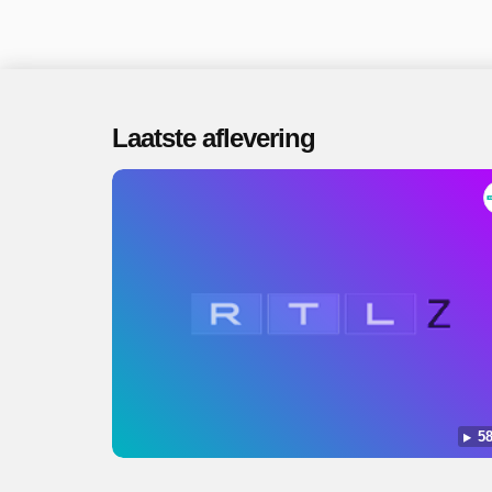
Laatste aflevering
58