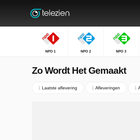
NPO 1
NPO 2
NPO 3
Zo Wordt Het Gemaakt
Laatste aflevering
Afleveringen