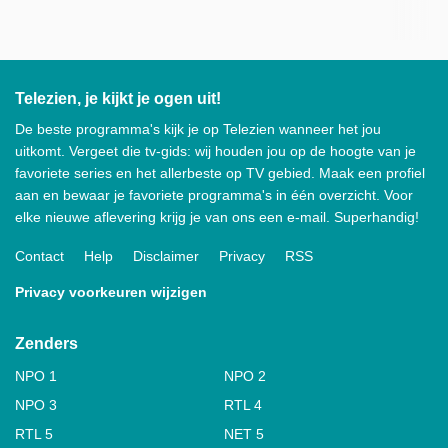
Telezien, je kijkt je ogen uit!
De beste programma's kijk je op Telezien wanneer het jou
uitkomt. Vergeet die tv-gids: wij houden jou op de hoogte van je
favoriete series en het allerbeste op TV gebied. Maak een profiel
aan en bewaar je favoriete programma's in één overzicht. Voor
elke nieuwe aflevering krijg je van ons een e-mail. Superhandig!
Contact
Help
Disclaimer
Privacy
RSS
Privacy voorkeuren wijzigen
Zenders
NPO 1
NPO 2
NPO 3
RTL 4
RTL 5
NET 5