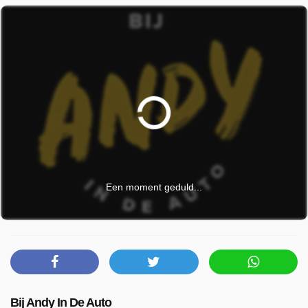
Een moment geduld...
Bij Andy In De Auto