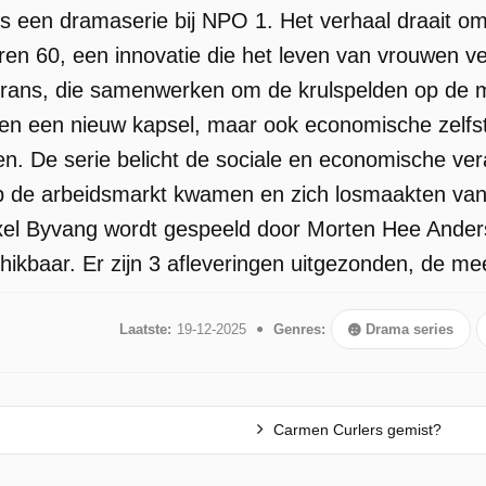
s een dramaserie bij NPO 1. Het verhaal draait om 
jaren 60, een innovatie die het leven van vrouwen 
rans, die samenwerken om de krulspelden op de ma
een een nieuw kapsel, maar ook economische zelfst
n. De serie belicht de sociale en economische vera
de arbeidsmarkt kwamen en zich losmaakten van d
xel Byvang wordt gespeeld door Morten Hee Anders
kbaar. Er zijn 3 afleveringen uitgezonden, de me
Laatste:
19-12-2025
Genres:
Drama series
Carmen Curlers gemist?