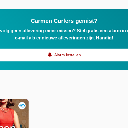
Carmen Curlers gemist?
ervolg geen aflevering meer missen? Stel gratis een alarm i
e-mail als er nieuwe afleveringen zijn. Handig!
Alarm instellen