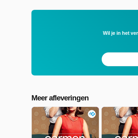
Wil je in het v
Meer afleveringen