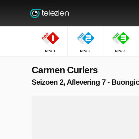
NPO 1
NPO 2
NPO 3
Carmen Curlers
Seizoen 2, Aflevering 7 - Buongi