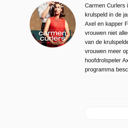
Carmen Curlers i
krulspeld in de 
Axel en kapper F
vrouwen niet all
van de krulspelde
vrouwen meer op 
hoofdrolspeler A
programma beschi