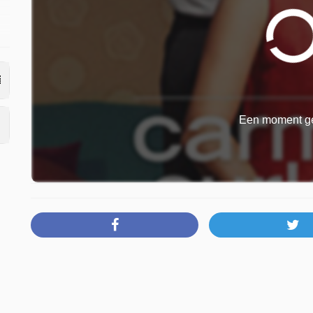
Een moment ge