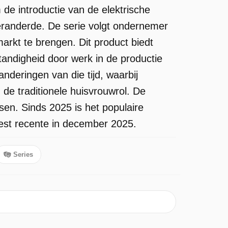
de introductie van de elektrische
veranderde. De serie volgt ondernemer
rkt te brengen. Dit product biedt
andigheid door werk in de productie
nderingen van die tijd, waarbij
e traditionele huisvrouwrol. De
en. Sinds 2025 is het populaire
est recente in december 2025.
Series