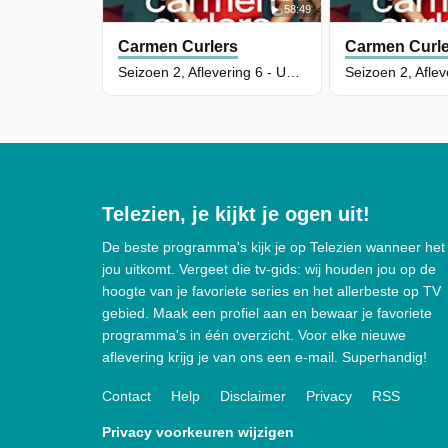
58:49
Carmen Curlers
Carmen Curle
Seizoen 2, Aflevering 6 - Unique selling point
Telezien, je kijkt je ogen uit!
De beste programma's kijk je op Telezien wanneer het
jou uitkomt. Vergeet die tv-gids: wij houden jou op de
hoogte van je favoriete series en het allerbeste op TV
gebied. Maak een profiel aan en bewaar je favoriete
programma's in één overzicht. Voor elke nieuwe
aflevering krijg je van ons een e-mail. Superhandig!
Contact
Help
Disclaimer
Privacy
RSS
Privacy voorkeuren wijzigen