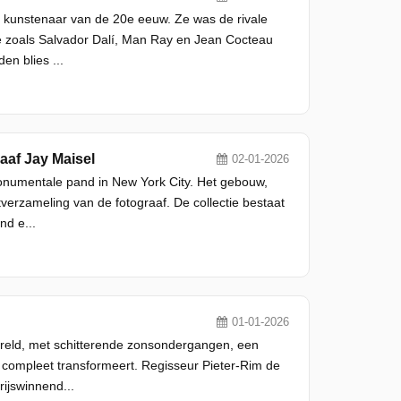
kunstenaar van de 20e eeuw. Ze was de rivale
me zoals Salvador Dalí, Man Ray en Jean Cocteau
en blies ...
aaf Jay Maisel
02-01-2026
monumentale pand in New York City. Het gebouw,
erzameling van de fotograaf. De collectie bestaat
nd e...
01-01-2026
reld, met schitterende zonsondergangen, een
g compleet transformeert. Regisseur Pieter-Rim de
ijswinnend...