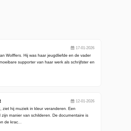
17-01-2026
an Wolffers. Hij was haar jeugdliefde en de vader
moeibare supporter van haar werk als schrijfster en
t
12-01-2026
ziet hij muziek in kleur veranderen. Een
 zijn manier van schilderen. De documentaire is
n de krac...