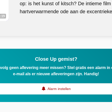
op: is het kunst of kitsch? De intieme film
hartverwarmende ode aan de excentrieke
:19
Close Up gemist?
ervolg geen aflevering meer missen? Stel gratis een alarm i
e-mail als er nieuwe afleveringen zijn. Handig!
Alarm instellen