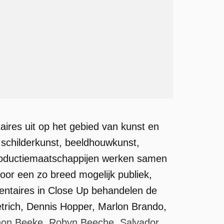
ires uit op het gebied van kunst en
, schilderkunst, beeldhouwkunst,
roductiemaatschappijen werken samen
voor een zo breed mogelijk publiek,
umentaires in Close Up behandelen de
etrich, Dennis Hopper, Marlon Brando,
thon Beeke, Robyn Beeche, Salvador