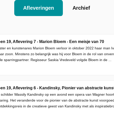
Afleveringen
Archief
en 19, Aflevering 7 - Marion Bloem - Een meisje van 70
fster en kunstenares Marion Bloem verloor in oktober 2022 haar man Iv
ar zoon. Minstens zo belangrijk was hij voor Bloem in de rol van onver
e sparringpartner. Regisseur Saskia Vredeveld volgde Bloem in de ...
en 19, Aflevering 6 - Kandinsky, Pionier van abstracte kuns
 schilder Wassily Kandinsky op een avond een opera van Wagner hoort, 
ring. Het veranderde voor de pionier van de abstracte kunst voorgoed
tdekkingsreis in de creatieve geest van Kandinsky met als inspiratiebro