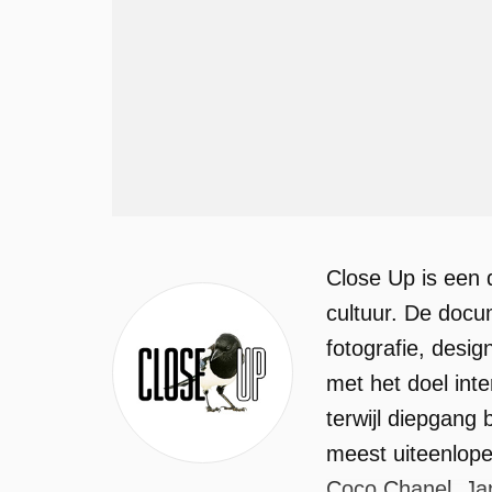
Close Up is een 
cultuur. De docum
fotografie, des
met het doel inte
terwijl diepgang 
meest uiteenlope
Coco Chanel, Ja