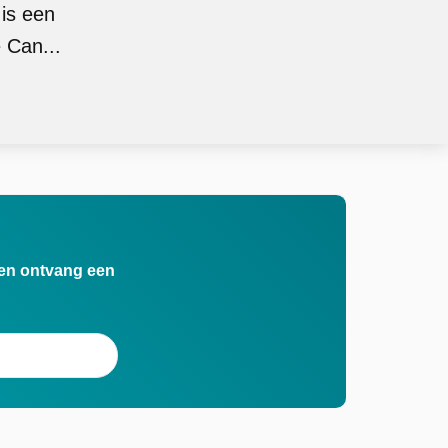
 is een
 Can...
n en ontvang een