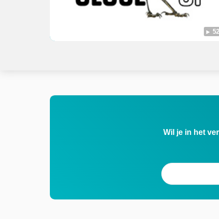
52
Wil je in het v