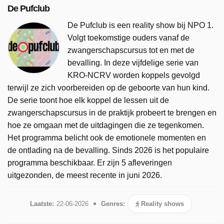
De Pufclub
De Pufclub is een reality show bij NPO 1.
Volgt toekomstige ouders vanaf de
zwangerschapscursus tot en met de
bevalling. In deze vijfdelige serie van
KRO-NCRV worden koppels gevolgd
terwijl ze zich voorbereiden op de geboorte van hun kind.
De serie toont hoe elk koppel de lessen uit de
zwangerschapscursus in de praktijk probeert te brengen en
hoe ze omgaan met de uitdagingen die ze tegenkomen.
Het programma belicht ook de emotionele momenten en
de ontlading na de bevalling. Sinds 2026 is het populaire
programma beschikbaar. Er zijn 5 afleveringen
uitgezonden, de meest recente in juni 2026.
Laatste:
22-06-2026
Genres:
Reality shows