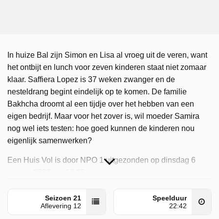
In huize Bal zijn Simon en Lisa al vroeg uit de veren, want
het ontbijt en lunch voor zeven kinderen staat niet zomaar
klaar. Saffiera Lopez is 37 weken zwanger en de
nesteldrang begint eindelijk op te komen. De familie
Bakhcha droomt al een tijdje over het hebben van een
eigen bedrijf. Maar voor het zover is, wil moeder Samira
nog wel iets testen: hoe goed kunnen de kinderen nou
eigenlijk samenwerken?
Een Huis Vol is door NPO 1 uitgezonden op dinsdag 6
januari 2026 om 19:00 uur.
Seizoen 21
Speelduur
Aflevering 12
22:42