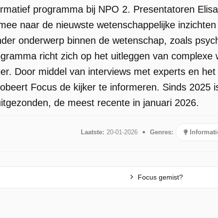
ormatief programma bij NPO 2. Presentatoren Elis
mee naar de nieuwste wetenschappelijke inzichten 
der onderwerp binnen de wetenschap, zoals psychol
ogramma richt zich op het uitleggen van complexe
nier. Door middel van interviews met experts en he
obeert Focus de kijker te informeren. Sinds 2025 
uitgezonden, de meest recente in januari 2026.
Laatste:
20-01-2026
Genres:
Informati
Focus gemist?