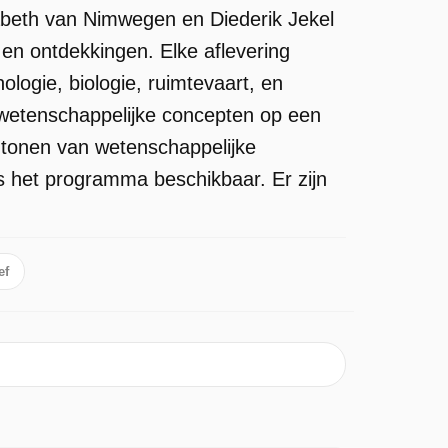
abeth van Nimwegen en Diederik Jekel
en ontdekkingen. Elke aflevering
ogie, biologie, ruimtevaart, en
 wetenschappelijke concepten op een
t tonen van wetenschappelijke
is het programma beschikbaar. Er zijn
ef