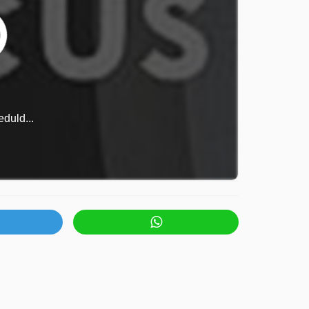
duld...