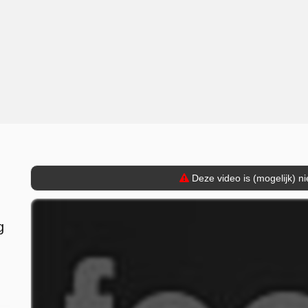
Deze video is (mogelijk) n
g