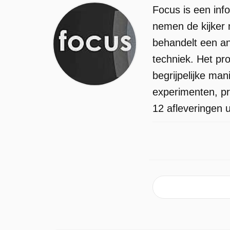
Focus is een inf
nemen de kijker 
behandelt een an
techniek. Het pr
begrijpelijke ma
experimenten, pr
12 afleveringen 