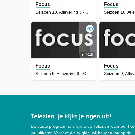
Focus
Focus
Seizoen 10, Aflevering 3 - De pil
40:28
Focus
Focus
Seizoen 9, Aflevering 9 - Chirurgische precisie
Telezien, je kijkt je ogen uit!
De beste programma's kijk je op Telezien wanneer het
jou uitkomt. Vergeet die tv-gids: wij houden jou op de