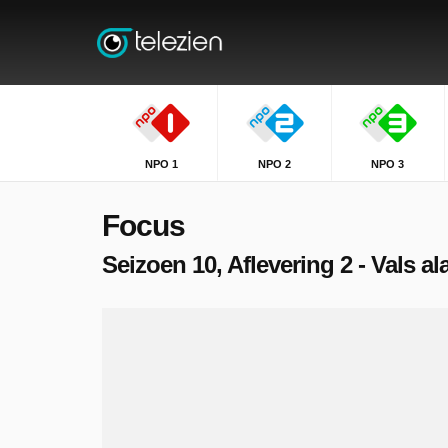
NPO 1
NPO 2
NPO 3
Focus
Seizoen 10, Aflevering 2 - Vals a