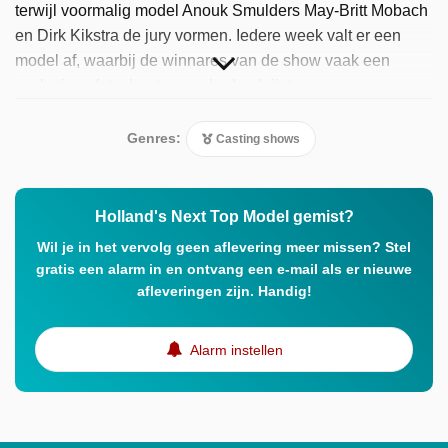
terwijl voormalig model Anouk Smulders May-Britt Mobach
en Dirk Kikstra de jury vormen. Iedere week valt er een
model af, waarbij de winnares van de show vaak een
exclusieve fotoshoot aangeboden krijgt voor een
gerenommeerd bedrijf.
Genres:
Casting shows
Holland's Next Top Model gemist?
Wil je in het vervolg geen aflevering meer missen? Stel
gratis een alarm in en ontvang een e-mail als er nieuwe
afleveringen zijn. Handig!
Alarm instellen