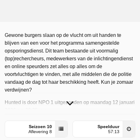
Gewone burgers slaan op de vlucht om uit handen te
blijven van een voor het programma samengestelde
opsporingsdienst. Dit team bestaande uit voormalig
(top)rechercheurs, medewerkers van de inlichtingendienst
en online speurders zet alles op alles om de
voortvluchtigen te vinden, met alle middelen die de politie
vandaag de dag tot haar beschikking heeft. Kun je zomaar
verdwijnen?
Hunted is door NPO 1 uitgezonden op maandag 12 januari
2026 om 20:35 uur.
Seizoen 10
Speelduur
Aflevering 8
57:13