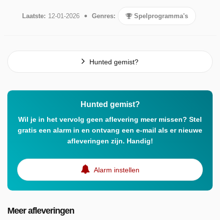
Laatste:
12-01-2026
Genres:
Spelprogramma's
Hunted gemist?
Hunted gemist?
Wil je in het vervolg geen aflevering meer missen? Stel
gratis een alarm in en ontvang een e-mail als er nieuwe
afleveringen zijn. Handig!
Alarm instellen
Meer afleveringen