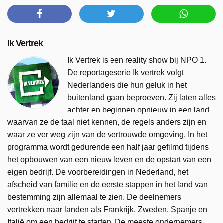
Ik Vertrek
Ik Vertrek is een reality show bij NPO 1.
De reportageserie Ik vertrek volgt
Nederlanders die hun geluk in het
buitenland gaan beproeven. Zij laten alles
achter en beginnen opnieuw in een land
waarvan ze de taal niet kennen, de regels anders zijn en
waar ze ver weg zijn van de vertrouwde omgeving. In het
programma wordt gedurende een half jaar gefilmd tijdens
het opbouwen van een nieuw leven en de opstart van een
eigen bedrijf. De voorbereidingen in Nederland, het
afscheid van familie en de eerste stappen in het land van
bestemming zijn allemaal te zien. De deelnemers
vertrekken naar landen als Frankrijk, Zweden, Spanje en
Italië om een bedrijf te starten. De meeste ondernemers