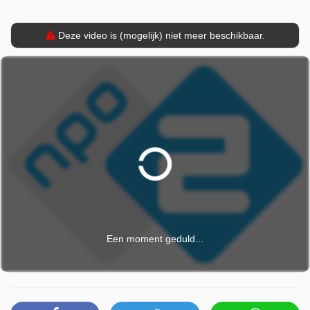
uitgezonden op zaterdag 30 augustus 2025 om 19:45 uur.
Deze video is (mogelijk) niet meer beschikbaar.
Een moment geduld...