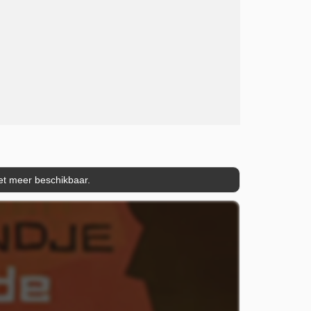
iet meer beschikbaar.