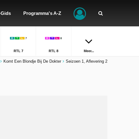
-Gids
Programma's A-Z
RTL 7
RTL 8
Meer...
Komt Een Blondje Bij De Dokter
Seizoen 1, Aflevering 2