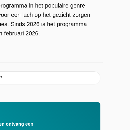
programma in het populaire genre
oor een lach op het gezicht zorgen
hes. Sinds 2026 is het programma
n februari 2026.
t?
n en ontvang een