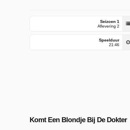
Seizoen 1
Aflevering 2
Speelduur
21:46
Komt Een Blondje Bij De Dokter