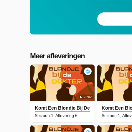
Meer afleveringen
22:02
Komt Een Blondje Bij De Dokter
Komt Een Blo
Seizoen 1, Aflevering 6
Seizoen 1, Aflev