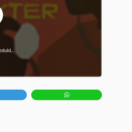
duld...