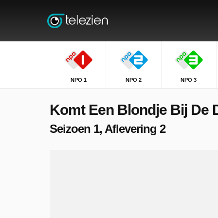
NPO 1
NPO 2
NPO 3
Komt Een Blondje Bij De 
Seizoen 1, Aflevering 2