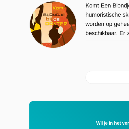
Komt Een Blondje
humoristische sk
worden op gehee
beschikbaar. Er z
Wil je in het v