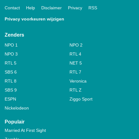
Contact
Help
Disclaimer
Privacy
RSS
Privacy voorkeuren wijzigen
Zenders
NPO 1
NPO 2
NPO 3
RTL 4
RTL 5
NET 5
SBS 6
RTL 7
RTL 8
Veronica
SBS 9
RTL Z
ESPN
Ziggo Sport
Nickelodeon
Populair
Married At First Sight