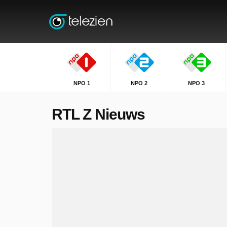
NPO 1
NPO 2
NPO 3
RTL Z Nieuws