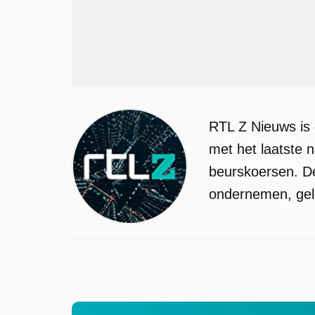
RTL Z Nieuws is 
met het laatste 
beurskoersen. De
ondernemen, geld