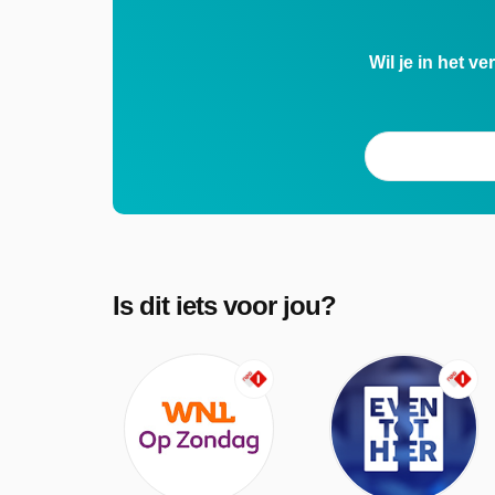
Wil je in het v
Is dit iets voor jou?