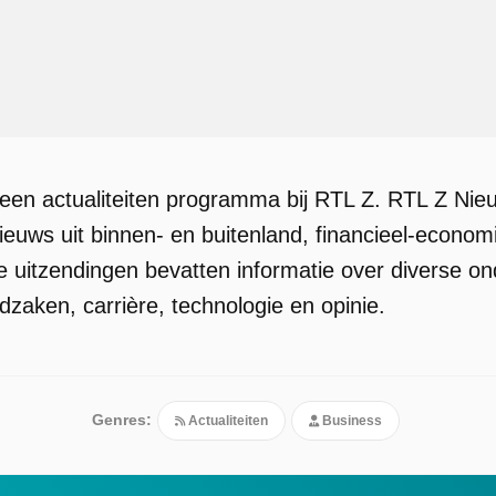
een actualiteiten programma bij RTL Z. RTL Z Nie
nieuws uit binnen- en buitenland, financieel-econo
 uitzendingen bevatten informatie over diverse 
zaken, carrière, technologie en opinie.
Genres:
Actualiteiten
Business