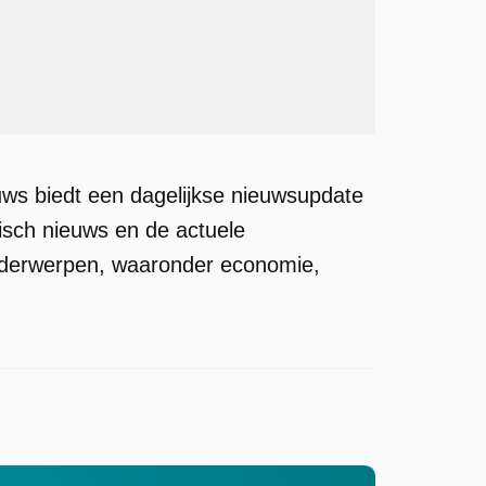
uws biedt een dagelijkse nieuwsupdate
misch nieuws en de actuele
onderwerpen, waaronder economie,