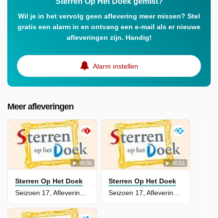
Sterren Op Het Doek gemist?
Wil je in het vervolg geen aflevering meer missen? Stel
gratis een alarm in en ontvang een e-mail als er nieuwe
afleveringen zijn. Handig!
Alarm instellen
Meer afleveringen
40:36
40:51
Sterren Op Het Doek
Sterren Op Het Doek
Seizoen 17, Aflevering 8 - Jandino Asporaat
Seizoen 17, Aflevering 7 - Carrie ten Napel