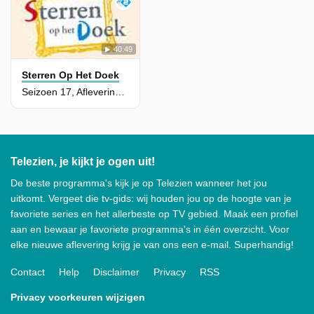
40:49
Sterren Op Het Doek
Seizoen 17, Aflevering 5 - Olga Zuiderhoek
Telezien, je kijkt je ogen uit!
De beste programma's kijk je op Telezien wanneer het jou
uitkomt. Vergeet die tv-gids: wij houden jou op de hoogte van je
favoriete series en het allerbeste op TV gebied. Maak een profiel
aan en bewaar je favoriete programma's in één overzicht. Voor
elke nieuwe aflevering krijg je van ons een e-mail. Superhandig!
Contact
Help
Disclaimer
Privacy
RSS
Privacy voorkeuren wijzigen