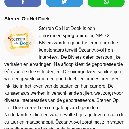
Sterren Op Het Doek
Sterren Op Het Doek is een
amusementsprogramma bij NPO 2.
BN'ers worden geportretteerd door drie
kunstenaars terwijl Özcan Akyol hen
interviewt. De BN'ers delen persoonlijke
verhalen en ervaringen. Na afloop kiest de geportretteerde
één van de drie schilderijen. De overige twee schilderijen
worden geveild voor een goed doel. Dit proces biedt een
inkijkje in het leven van de gasten en hun carrière. De
kunstenaars werken in verschillende stijlen, wat zorgt voor
diverse interpretaties van de geportretteerde. Sterren Op
Het Doek creëert een eregalerij van bijzondere
Nederlanders die een waardevolle bijdrage leveren aan de
cultuur en maatschappij. Özcan Akyol zorgt met zijn vragen