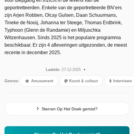
voor diepgang en inzicht in de levens van de
geportretteerden. Enkele van de geportretteerde BN’ers
zijn Arjen Robben, Olcay Gulsen, Daan Schuurmans,
Tineke de Nooij, Johanna ter Steege, Thomas Erdbrink,
Typhoon (Glenn de Randamie) en Miljuschka
Witzenhausen. Sinds 2025 is het populaire programma
beschikbaar. Er zijn 4 afleveringen uitgezonden, de meest
recente in december 2025.
Laatste:
27-12-2025
Genres:
Amusement
Kunst & cultuur
Interviews
Sterren Op Het Doek gemist?