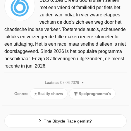
SBS 6. Zes BN'ers doorkruisen samen
met een vriend of familielid per fiets het
zuiden van India. In vier zware etappes
vechten de duo's zich een weg door het
chaotische Indiase verkeer. Toeterende auto's, scheurende
tuktuks en verzengende hitte maken iedere kilometer tot
een uitdaging. Het is een race, maar snelheid alleen is niet
doorslaggevend. Sinds 2026 is het populaire programma
beschikbaar. Er zijn 8 afleveringen uitgezonden, de meest
recente in juni 2026.
Laatste:
07-06-2026
Genres:
Reality shows
Spelprogramma's
The Bicycle Race gemist?