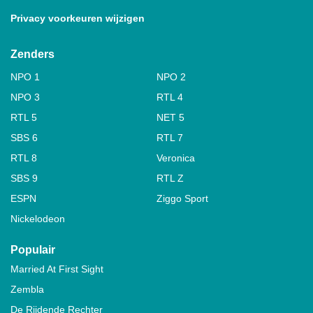
Privacy voorkeuren wijzigen
Zenders
NPO 1
NPO 2
NPO 3
RTL 4
RTL 5
NET 5
SBS 6
RTL 7
RTL 8
Veronica
SBS 9
RTL Z
ESPN
Ziggo Sport
Nickelodeon
Populair
Married At First Sight
Zembla
De Rijdende Rechter