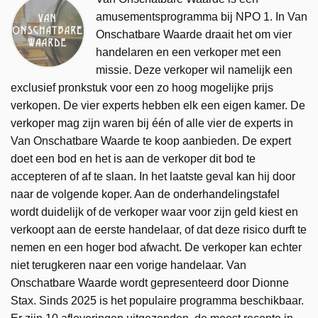
amusementsprogramma bij NPO 1. In Van
Onschatbare Waarde draait het om vier
handelaren en een verkoper met een
missie. Deze verkoper wil namelijk een
exclusief pronkstuk voor een zo hoog mogelijke prijs
verkopen. De vier experts hebben elk een eigen kamer. De
verkoper mag zijn waren bij één of alle vier de experts in
Van Onschatbare Waarde te koop aanbieden. De expert
doet een bod en het is aan de verkoper dit bod te
accepteren of af te slaan. In het laatste geval kan hij door
naar de volgende koper. Aan de onderhandelingstafel
wordt duidelijk of de verkoper waar voor zijn geld kiest en
verkoopt aan de eerste handelaar, of dat deze risico durft te
nemen en een hoger bod afwacht. De verkoper kan echter
niet terugkeren naar een vorige handelaar. Van
Onschatbare Waarde wordt gepresenteerd door Dionne
Stax. Sinds 2025 is het populaire programma beschikbaar.