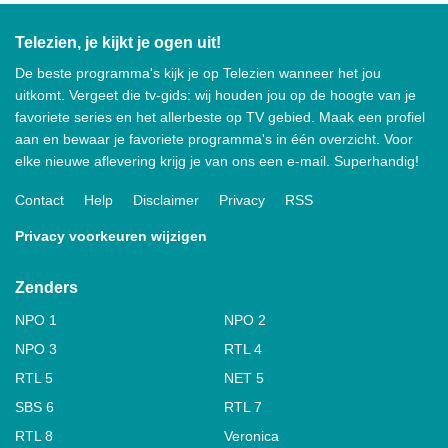
Telezien, je kijkt je ogen uit!
De beste programma's kijk je op Telezien wanneer het jou
uitkomt. Vergeet die tv-gids: wij houden jou op de hoogte van je
favoriete series en het allerbeste op TV gebied. Maak een profiel
aan en bewaar je favoriete programma's in één overzicht. Voor
elke nieuwe aflevering krijg je van ons een e-mail. Superhandig!
Contact
Help
Disclaimer
Privacy
RSS
Privacy voorkeuren wijzigen
Zenders
NPO 1
NPO 2
NPO 3
RTL 4
RTL 5
NET 5
SBS 6
RTL 7
RTL 8
Veronica