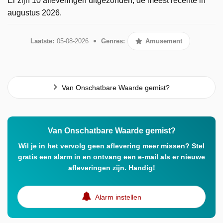
Er zijn 10 afleveringen uitgezonden, de meest recente in
augustus 2026.
Laatste:
05-08-2026
Genres:
Amusement
Van Onschatbare Waarde gemist?
Van Onschatbare Waarde gemist?
Wil je in het vervolg geen aflevering meer missen? Stel
gratis een alarm in en ontvang een e-mail als er nieuwe
afleveringen zijn. Handig!
Alarm instellen