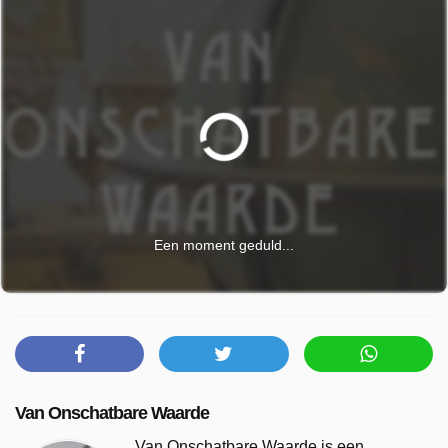
Een moment geduld...
Van Onschatbare Waarde
Van Onschatbare Waarde is een