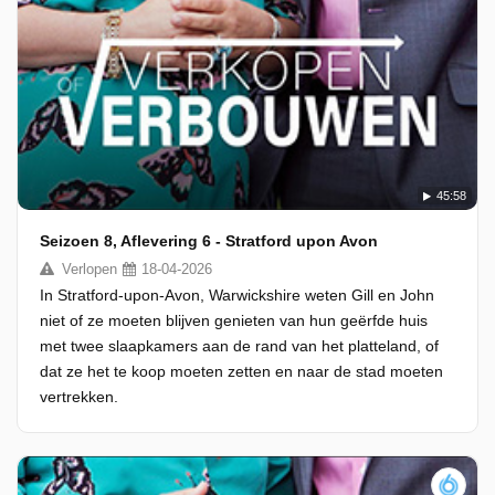
45:58
Seizoen 8, Aflevering 6 - Stratford upon Avon
Verlopen
18-04-2026
In Stratford-upon-Avon, Warwickshire weten Gill en John
niet of ze moeten blijven genieten van hun geërfde huis
met twee slaapkamers aan de rand van het platteland, of
dat ze het te koop moeten zetten en naar de stad moeten
vertrekken.