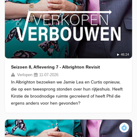
46:24
Seizoen 8, Aflevering 7 - Albrighton Revisit
Verlopen
11-07-2026
In Albrighton bezoeken we Jamie Lea en Curtis opnieuw,
die op een tweesprong stonden over hun rijtjeshuis. Heeft
Kirstie de broodnodige ruimte gecreëerd of heeft Phil die
ergens anders voor hen gevonden?