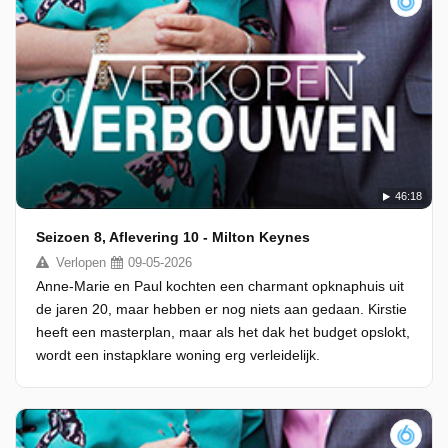
46:18
Seizoen 8, Aflevering 10 - Milton Keynes
Verlopen
09-05-2026
Anne-Marie en Paul kochten een charmant opknaphuis uit
de jaren 20, maar hebben er nog niets aan gedaan. Kirstie
heeft een masterplan, maar als het dak het budget opslokt,
wordt een instapklare woning erg verleidelijk.