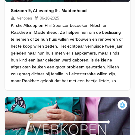
Seizoen 9, Aflevering 9 - Maidenhead
Verlopen
06-10-2025
Kirstie Allsopp en Phil Spencer bezoeken Nilesh en
Raakhee in Maidenhead. Ze helpen hen om de beslissing
te nemen of ze hun huis willen verbouwen en renoveren of
het te koop willen zetten. Het echtpaar verhuisde twee jaar
geleden naar hun huis met vier slaapkamers, maar sinds
hun kind een jaar geleden werd geboren, is de kleine
afgesloten keuken een groot probleem geworden. Nilesh
zou graag dichter bij familie in Leicestershire willen zijn,
maar Raakhee gelooft dat het met een beetje liefde, zo...