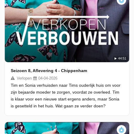
44:51
Seizoen 8, Aflevering 4 - Chippenham
Verlopen
04-04-2026
Tim en Sonia verhuisden naar Tims ouderlijk huis om voor
zijn bejaarde moeder te zorgen, voordat ze overleed. Tim
is klaar voor een nieuwe start ergens anders, maar Sonia
is gesetteld in het huis. Wat gaan ze verder doen?