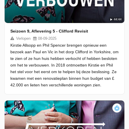
44:44
Seizoen 9, Aflevering 5 - Clifford Revisit
Verlopen
08-09-2025
Kirstie Allsopp en Phil Spencer brengen opnieuw een
bezoek aan Paul en Vic in het dorp Clifford in Yorkshire, om
te zien of ze hun huis hebben verkocht of hebben besloten
om het te verbouwen. In 2018 ontmoetten Kirstie en Phil
het stel voor het eerst om te helpen bij deze beslissing. Ze
kwamen met een renovatieplan binnen hun budget van £
42.000 en lieten hen verschillende woningen zien.