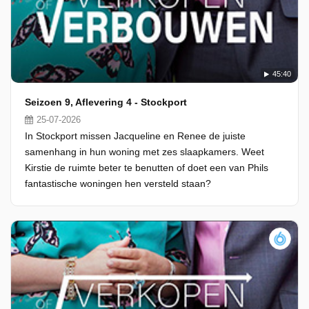
45:40
Seizoen 9, Aflevering 4 - Stockport
25-07-2026
In Stockport missen Jacqueline en Renee de juiste
samenhang in hun woning met zes slaapkamers. Weet
Kirstie de ruimte beter te benutten of doet een van Phils
fantastische woningen hen versteld staan?