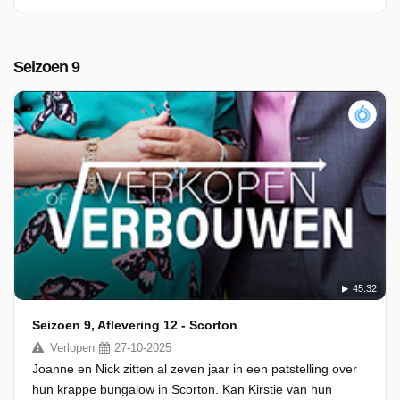
Seizoen 9
45:32
Seizoen 9, Aflevering 12 - Scorton
Verlopen
27-10-2025
Joanne en Nick zitten al zeven jaar in een patstelling over
hun krappe bungalow in Scorton. Kan Kirstie van hun