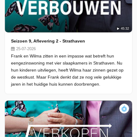
45:32
Seizoen 9, Aflevering 2 - Strathaven
25-07-2026
Frank en Wilma zitten in een impasse wat betreft hun
eengezinswoning met vier slaapkamers in Strathaven. Nu
hun kinderen uitvliegen, heeft Wilma haar zinnen gezet op
de westkust. Maar Frank denkt dat ze nog vele gelukkige
jaren in het huidige huis kunnen doorbrengen.