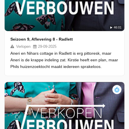
46:01
Seizoen 9, Aflevering 8 - Radlett
Verlopen
29-09-2025
Aneri en Nihars cottage in Radlett is erg pittoresk, maar
Aneri is de krappe indeling zat. Kirstie heeft een plan, maar
Phils huizenzoektocht maakt iedereen sprakeloos.