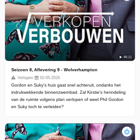
46:11
Seizoen 8, Aflevering 9 - Wolverhampton
Verlopen
02-05-2026
Gordon en Suky's huis gaat snel achteruit, ondanks het
indrukwekkende binnenzwembad. Zal Kirstie's herindeling
van de ruimte volgens plan verlopen of weet Phil Gordon
en Suky toch te verleiden?