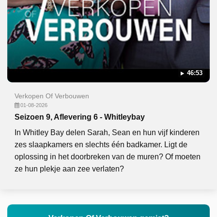
46:53
Verkopen Of Verbouwen
01-08-2026
Seizoen 9, Aflevering 6 - Whitleybay
In Whitley Bay delen Sarah, Sean en hun vijf kinderen
zes slaapkamers en slechts één badkamer. Ligt de
oplossing in het doorbreken van de muren? Of moeten
ze hun plekje aan zee verlaten?