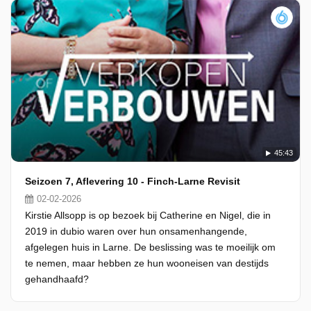
45:43
Seizoen 7, Aflevering 10 - Finch-Larne Revisit
02-02-2026
Kirstie Allsopp is op bezoek bij Catherine en Nigel, die in
2019 in dubio waren over hun onsamenhangende,
afgelegen huis in Larne. De beslissing was te moeilijk om
te nemen, maar hebben ze hun wooneisen van destijds
gehandhaafd?