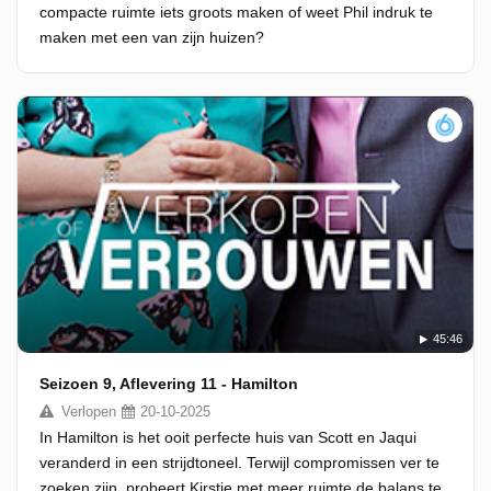
compacte ruimte iets groots maken of weet Phil indruk te
maken met een van zijn huizen?
45:46
Seizoen 9, Aflevering 11 - Hamilton
Verlopen
20-10-2025
In Hamilton is het ooit perfecte huis van Scott en Jaqui
veranderd in een strijdtoneel. Terwijl compromissen ver te
zoeken zijn, probeert Kirstie met meer ruimte de balans te