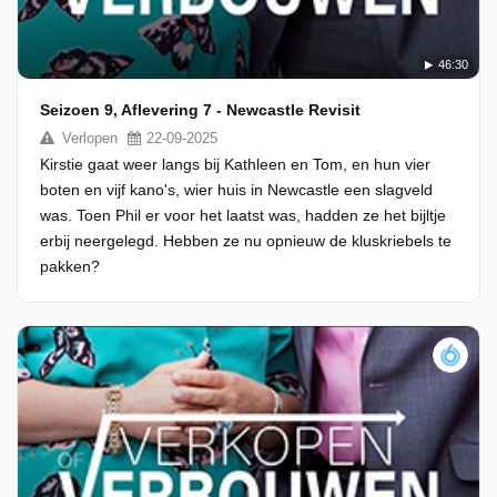
46:30
Seizoen 9, Aflevering 7 - Newcastle Revisit
Verlopen
22-09-2025
Kirstie gaat weer langs bij Kathleen en Tom, en hun vier
boten en vijf kano's, wier huis in Newcastle een slagveld
was. Toen Phil er voor het laatst was, hadden ze het bijltje
erbij neergelegd. Hebben ze nu opnieuw de kluskriebels te
pakken?