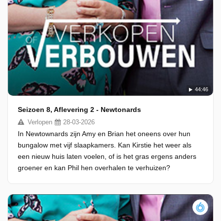
44:46
Seizoen 8, Aflevering 2 - Newtonards
Verlopen
28-03-2026
In Newtownards zijn Amy en Brian het oneens over hun
bungalow met vijf slaapkamers. Kan Kirstie het weer als
een nieuw huis laten voelen, of is het gras ergens anders
groener en kan Phil hen overhalen te verhuizen?