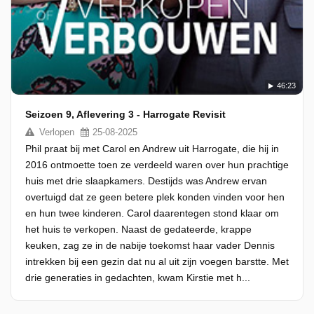
46:23
Seizoen 9, Aflevering 3 - Harrogate Revisit
Verlopen
25-08-2025
Phil praat bij met Carol en Andrew uit Harrogate, die hij in
2016 ontmoette toen ze verdeeld waren over hun prachtige
huis met drie slaapkamers. Destijds was Andrew ervan
overtuigd dat ze geen betere plek konden vinden voor hen
en hun twee kinderen. Carol daarentegen stond klaar om
het huis te verkopen. Naast de gedateerde, krappe
keuken, zag ze in de nabije toekomst haar vader Dennis
intrekken bij een gezin dat nu al uit zijn voegen barstte. Met
drie generaties in gedachten, kwam Kirstie met h...