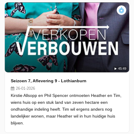
45:49
Seizoen 7, Aflevering 9 - Lothianburn
26-01-2026
Kirstie Allsopp en Phil Spencer ontmoeten Heather en Tim,
wiens huis op een stuk land van zeven hectare een
ondhandige indeling heeft. Tim wil ergens anders nog
landelijker wonen, maar Heather wil in hun huidige huis
blijven.