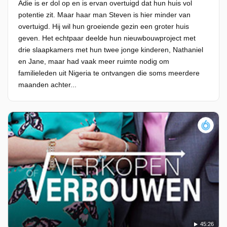
Adie is er dol op en is ervan overtuigd dat hun huis vol
potentie zit. Maar haar man Steven is hier minder van
overtuigd. Hij wil hun groeiende gezin een groter huis
geven. Het echtpaar deelde hun nieuwbouwproject met
drie slaapkamers met hun twee jonge kinderen, Nathaniel
en Jane, maar had vaak meer ruimte nodig om
familieleden uit Nigeria te ontvangen die soms meerdere
maanden achter...
45:26