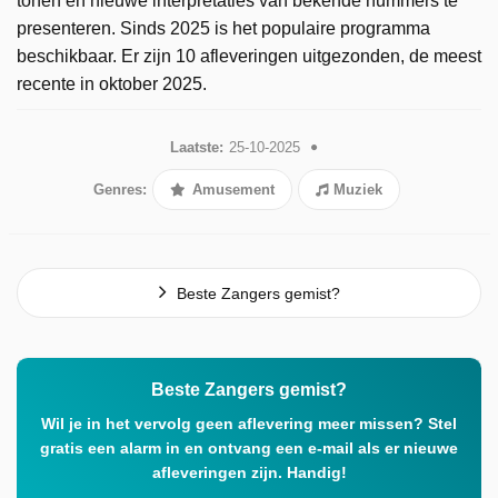
tonen en nieuwe interpretaties van bekende nummers te
presenteren. Sinds 2025 is het populaire programma
beschikbaar. Er zijn 10 afleveringen uitgezonden, de meest
recente in oktober 2025.
Laatste:
25-10-2025
Genres:
Amusement
Muziek
Beste Zangers gemist?
Beste Zangers gemist?
Wil je in het vervolg geen aflevering meer missen? Stel
gratis een alarm in en ontvang een e-mail als er nieuwe
afleveringen zijn. Handig!