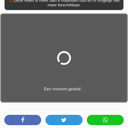
Deze video is meer dan 6 maanden oud en is mogelijk niet
meer beschikbaar.
Een moment geduld...