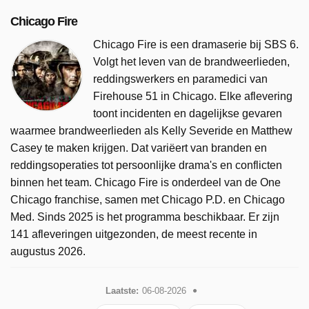
Chicago Fire
Chicago Fire is een dramaserie bij SBS 6.
Volgt het leven van de brandweerlieden,
reddingswerkers en paramedici van
Firehouse 51 in Chicago. Elke aflevering
toont incidenten en dagelijkse gevaren
waarmee brandweerlieden als Kelly Severide en Matthew
Casey te maken krijgen. Dat variëert van branden en
reddingsoperaties tot persoonlijke drama's en conflicten
binnen het team. Chicago Fire is onderdeel van de One
Chicago franchise, samen met Chicago P.D. en Chicago
Med. Sinds 2025 is het programma beschikbaar. Er zijn
141 afleveringen uitgezonden, de meest recente in
augustus 2026.
Laatste:
06-08-2026