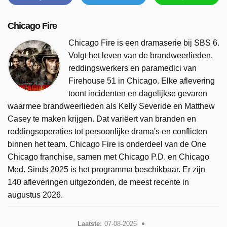
Chicago Fire
Chicago Fire is een dramaserie bij SBS 6.
Volgt het leven van de brandweerlieden,
reddingswerkers en paramedici van
Firehouse 51 in Chicago. Elke aflevering
toont incidenten en dagelijkse gevaren
waarmee brandweerlieden als Kelly Severide en Matthew
Casey te maken krijgen. Dat variëert van branden en
reddingsoperaties tot persoonlijke drama's en conflicten
binnen het team. Chicago Fire is onderdeel van de One
Chicago franchise, samen met Chicago P.D. en Chicago
Med. Sinds 2025 is het programma beschikbaar. Er zijn
140 afleveringen uitgezonden, de meest recente in
augustus 2026.
Laatste:
07-08-2026