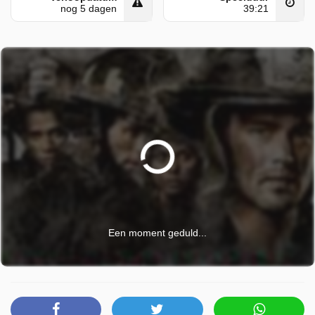
nog 5 dagen
39:21
Een moment geduld...