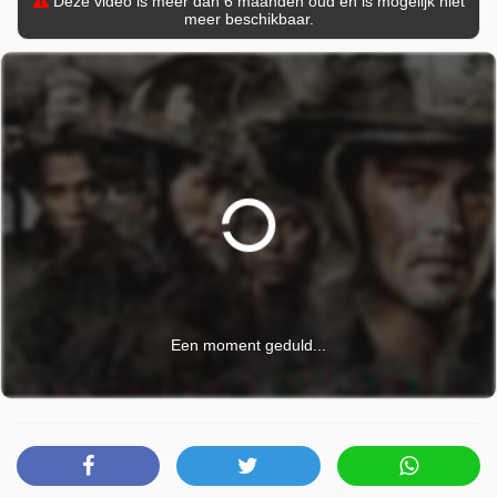
Deze video is meer dan 6 maanden oud en is mogelijk niet
meer beschikbaar.
Een moment geduld...