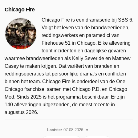
Chicago Fire
Chicago Fire is een dramaserie bij SBS 6.
Volgt het leven van de brandweerlieden,
reddingswerkers en paramedici van
Firehouse 51 in Chicago. Elke aflevering
toont incidenten en dagelijkse gevaren
waarmee brandweerlieden als Kelly Severide en Matthew
Casey te maken krijgen. Dat variëert van branden en
reddingsoperaties tot persoonlijke drama's en conflicten
binnen het team. Chicago Fire is onderdeel van de One
Chicago franchise, samen met Chicago P.D. en Chicago
Med. Sinds 2025 is het programma beschikbaar. Er zijn
140 afleveringen uitgezonden, de meest recente in
augustus 2026.
Laatste:
07-08-2026