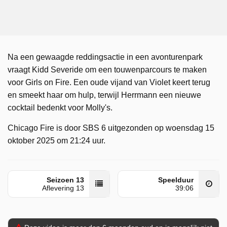
Na een gewaagde reddingsactie in een avonturenpark
vraagt ​​Kidd Severide om een ​​touwenparcours te maken
voor Girls on Fire. Een oude vijand van Violet keert terug
en smeekt haar om hulp, terwijl Herrmann een nieuwe
cocktail bedenkt voor Molly's.
Chicago Fire is door SBS 6 uitgezonden op woensdag 15
oktober 2025 om 21:24 uur.
Seizoen 13
Speelduur
Aflevering 13
39:06