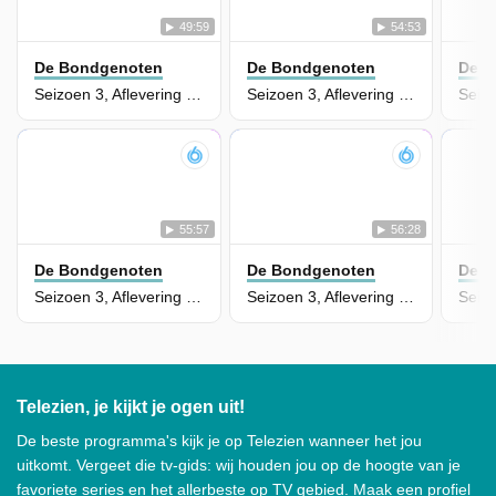
49:59
54:53
De Bondgenoten
De Bondgenoten
De B
Seizoen 3, Aflevering 229
Seizoen 3, Aflevering 228
55:57
56:28
De Bondgenoten
De Bondgenoten
De B
Seizoen 3, Aflevering 227
Seizoen 3, Aflevering 226
Telezien, je kijkt je ogen uit!
De beste programma's kijk je op Telezien wanneer het jou
uitkomt. Vergeet die tv-gids: wij houden jou op de hoogte van je
favoriete series en het allerbeste op TV gebied. Maak een profiel