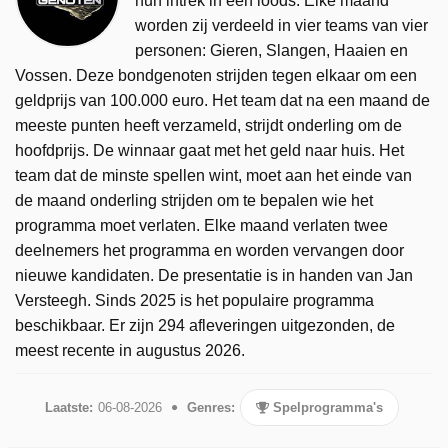
hun intrek in een loods. Elke maand
worden zij verdeeld in vier teams van vier
personen: Gieren, Slangen, Haaien en
Vossen. Deze bondgenoten strijden tegen elkaar om een
geldprijs van 100.000 euro. Het team dat na een maand de
meeste punten heeft verzameld, strijdt onderling om de
hoofdprijs. De winnaar gaat met het geld naar huis. Het
team dat de minste spellen wint, moet aan het einde van
de maand onderling strijden om te bepalen wie het
programma moet verlaten. Elke maand verlaten twee
deelnemers het programma en worden vervangen door
nieuwe kandidaten. De presentatie is in handen van Jan
Versteegh. Sinds 2025 is het populaire programma
beschikbaar. Er zijn 294 afleveringen uitgezonden, de
meest recente in augustus 2026.
Laatste:
06-08-2026
Genres:
Spelprogramma's