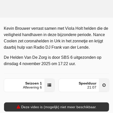
Kevin Brouwer verrast samen met Viola Holt helden die de
veiligheid handhaven in deze bijzondere periode. Nance
Coolen zet coronahelden in Urk in het zonnetje en krijgt
daarbij hulp van Radio DJ Frank van der Lende.
De Helden Van De Zorg is door SBS 6 uitgezonden op
dinsdag 4 november 2025 om 17:22 uur.
Seizoen 1
Speelduur
Aflevering 6
21:07
Deze video is (mogelijk) niet meer beschikbaar.