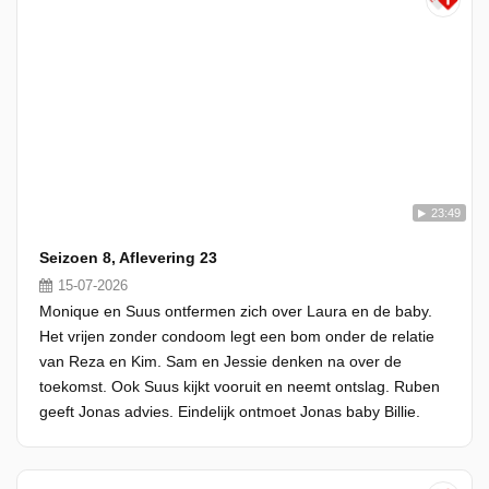
23:49
Seizoen 8, Aflevering 23
15-07-2026
Monique en Suus ontfermen zich over Laura en de baby.
Het vrijen zonder condoom legt een bom onder de relatie
van Reza en Kim. Sam en Jessie denken na over de
toekomst. Ook Suus kijkt vooruit en neemt ontslag. Ruben
geeft Jonas advies. Eindelijk ontmoet Jonas baby Billie.