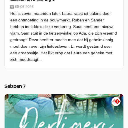
08-06-2026
Het is zeven maanden later. Laura raakt uit balans door
een ontmoeting in de bouwmarkt. Ruben en Sander
hebben inmiddels dikke verkering. Suus heeft een nieuwe
vlam. Sam stuit in de fietsenwinkel op Ada, die zich vreemd
gedraagt. Reza heeft er moeite mee dat hij geheimzinnig
moet doen over zijn liefdesleven. Er wordt gestemd over
een groepsuitje. Het lijkt erop dat Laura een geheim met
zich meedraagt...
Seizoen 7