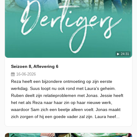
24:31
Seizoen 8, Aflevering 6
16-06-2026
Reza heeft een bijzondere ontmoeting op zijn eerste
werkdag. Suus loopt nu ook rond met Laura's geheim.
Ruben deelt zijn relatieproblemen met Jonas. Jessie heeft
het net als Reza naar haar zin op haar nieuwe werk,
waardoor Sam zich een beetje alleen voelt. Jonas maakt
zich zorgen of hij een goede vader zal zijn. Laura heef...