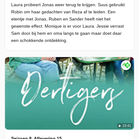
Laura probeert Jonas weer terug te krijgen. Suus gebruikt
Robin om haar gedachten van Reza af te leiden. Een
etentje met Jonas, Ruben en Sander heeft niet het
gewenste effect. Monique is er voor Laura. Jessie verrast
Sam door bij hem en oma langs te gaan maar doet daar
een schokkende ontdekking.
23:41
Seizoen 8, Aflevering 15