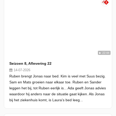
22:44
Seizoen 8, Aflevering 22
14-07-2026
Ruben brengt Jonas naar bed. Kim is veel met Suus bezig.
Sam en Mats groeien naar elkaar toe. Ruben en Sander
leggen het bij, tot Ruben eerlijk is... Ada geeft Jonas advies
waardoor hij anders naar de situatie gaat kijken. Als Jonas
bij het ziekenhuis komt, is Laura's bed leeg...