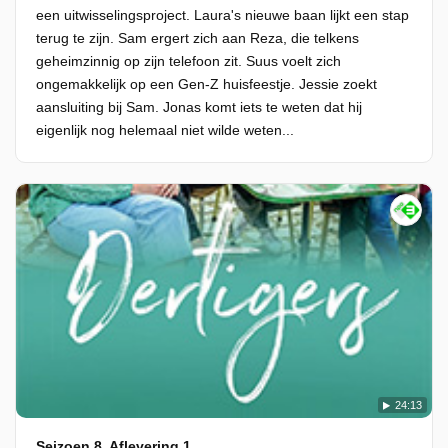
een uitwisselingsproject. Laura's nieuwe baan lijkt een stap
terug te zijn. Sam ergert zich aan Reza, die telkens
geheimzinnig op zijn telefoon zit. Suus voelt zich
ongemakkelijk op een Gen-Z huisfeestje. Jessie zoekt
aansluiting bij Sam. Jonas komt iets te weten dat hij
eigenlijk nog helemaal niet wilde weten...
24:13
Seizoen 8, Aflevering 1