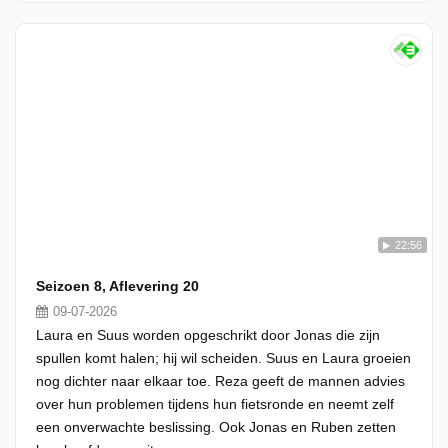
22:56
Seizoen 8, Aflevering 20
09-07-2026
Laura en Suus worden opgeschrikt door Jonas die zijn
spullen komt halen; hij wil scheiden. Suus en Laura groeien
nog dichter naar elkaar toe. Reza geeft de mannen advies
over hun problemen tijdens hun fietsronde en neemt zelf
een onverwachte beslissing. Ook Jonas en Ruben zetten