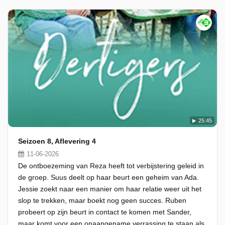
25:45
Seizoen 8, Aflevering 4
11-06-2026
De ontboezeming van Reza heeft tot verbijstering geleid in
de groep. Suus deelt op haar beurt een geheim van Ada.
Jessie zoekt naar een manier om haar relatie weer uit het
slop te trekken, maar boekt nog geen succes. Ruben
probeert op zijn beurt in contact te komen met Sander,
maar komt voor een onaangename verrassing te staan als