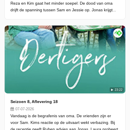
Reza en Kim gaat het minder soepel. De dood van oma
drijft de spanning tussen Sam en Jessie op. Jonas krijgt...
23:22
Seizoen 8, Aflevering 18
07-07-2026
Vandaag is de begrafenis van oma. De vrienden zijn er
voor Sam. Kims reactie op de uitvaart wekt verbazing. Bij
de receptie geeft Ruben advies aan Jonas. Laura probeert