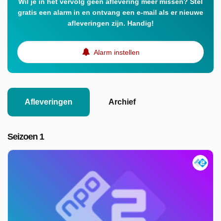
Wil je in het vervolg geen aflevering meer missen? Stel
gratis een alarm in en ontvang een e-mail als er nieuwe
afleveringen zijn. Handig!
Alarm instellen
Afleveringen
Archief
Seizoen 1