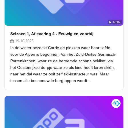
43:07
Seizoen 1, Aflevering 4 - Eeuwig en voorbij
19-10-2025
In de winter bezoekt Carrie de plekken waar haar liefde
voor de Alpen is begonnen. Van het Zuid-Duitse Garmisch-
Partenkirchen, waar ze de beroemde schans beklimt, via
het Oostenrijkse dorpje waar ze als kind heeft leren skiën,
naar het dal waar ze ooit zelf ski-instructeur was. Maar
tussen alle besneeuwde bergtoppen wordt ...