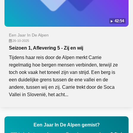
42:54
Een Jaar In De Alpen
26-10-2025
Seizoen 1, Aflevering 5 - Zij en wij
Tijdens haar reis door de Alpen merkt Carrie
regelmatig hoe bergen mensen verbinden, terwijl ze
toch ook vaak het toneel zijn van strijd. Een berg is
een duidelijke grens tussen de ene vallei en de
andere, tussen wij en zij. Carrie trekt door de Soca
Vallei in Slovenië, het acht...
Een Jaar In De Alpen gemist?