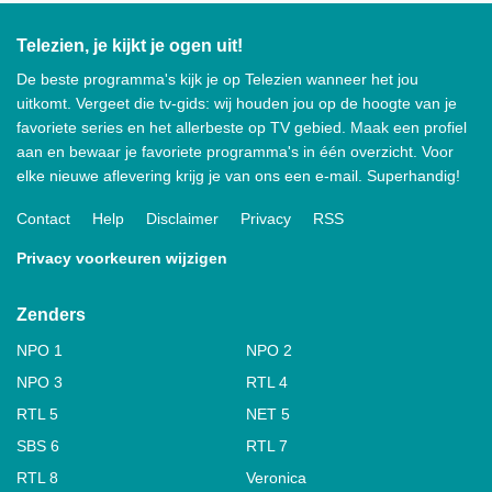
Telezien, je kijkt je ogen uit!
De beste programma's kijk je op Telezien wanneer het jou
uitkomt. Vergeet die tv-gids: wij houden jou op de hoogte van je
favoriete series en het allerbeste op TV gebied. Maak een profiel
aan en bewaar je favoriete programma's in één overzicht. Voor
elke nieuwe aflevering krijg je van ons een e-mail. Superhandig!
Contact
Help
Disclaimer
Privacy
RSS
Privacy voorkeuren wijzigen
Zenders
NPO 1
NPO 2
NPO 3
RTL 4
RTL 5
NET 5
SBS 6
RTL 7
RTL 8
Veronica