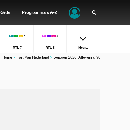
-Gids
Programma's A-Z
RTL 7
RTL 8
Meer...
Home
Hart Van Nederland
Seizoen 2026, Aflevering 98