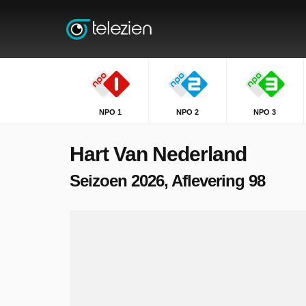
NPO 1
NPO 2
NPO 3
Hart Van Nederland
Seizoen 2026, Aflevering 98