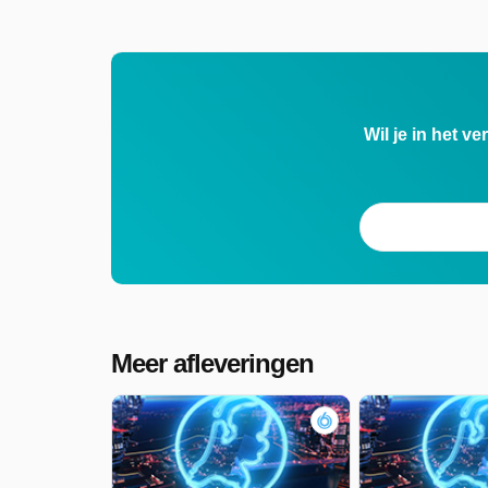
Wil je in het v
Meer afleveringen