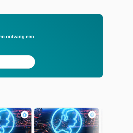
n en ontvang een