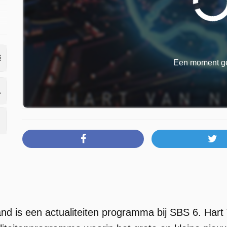
m
Een moment ge
nd is een actualiteiten programma bij SBS 6. Hart