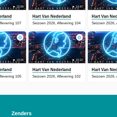
15:09
14:47
erland
Hart Van Nederland
Hart Van Ne
flevering 107
Seizoen 2026, Aflevering 104
Seizoen 2026, 
14:26
15:22
erland
Hart Van Nederland
Hart Van Ne
flevering 105
Seizoen 2026, Aflevering 102
Seizoen 2026, 
Zenders