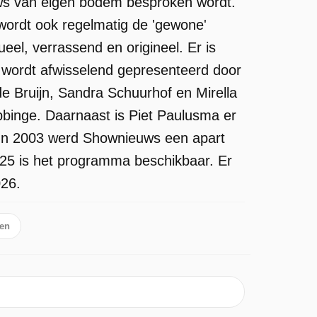
uws van eigen bodem besproken wordt.
j wordt ook regelmatig de 'gewone'
eel, verrassend en origineel. Er is
 wordt afwisselend gepresenteerd door
e Bruijn, Sandra Schuurhof en Mirella
binge. Daarnaast is Piet Paulusma er
. In 2003 werd Shownieuws een apart
25 is het programma beschikbaar. Er
026.
ten