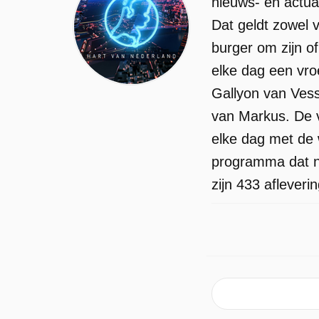
nieuws- en actua
Dat geldt zowel v
burger om zijn o
elke dag een vro
Gallyon van Vess
van Markus. De v
elke dag met de 
programma dat n
zijn 433 aflever