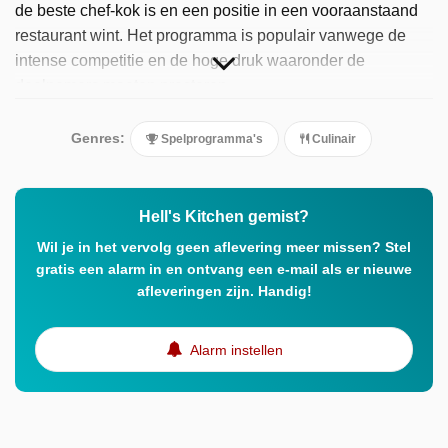
de beste chef-kok is en een positie in een vooraanstaand
restaurant wint. Het programma is populair vanwege de
intense competitie en de hoge druk waaronder de
deelnemers moeten presteren.
Genres:
Spelprogramma's
Culinair
Hell's Kitchen gemist?
Wil je in het vervolg geen aflevering meer missen? Stel
gratis een alarm in en ontvang een e-mail als er nieuwe
afleveringen zijn. Handig!
Alarm instellen