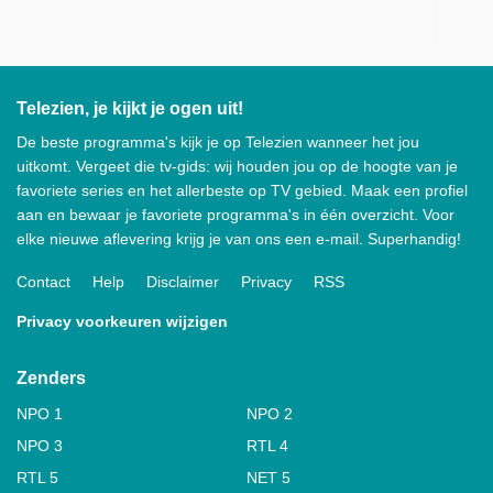
Telezien, je kijkt je ogen uit!
De beste programma's kijk je op Telezien wanneer het jou
uitkomt. Vergeet die tv-gids: wij houden jou op de hoogte van je
favoriete series en het allerbeste op TV gebied. Maak een profiel
aan en bewaar je favoriete programma's in één overzicht. Voor
elke nieuwe aflevering krijg je van ons een e-mail. Superhandig!
Contact
Help
Disclaimer
Privacy
RSS
Privacy voorkeuren wijzigen
Zenders
NPO 1
NPO 2
NPO 3
RTL 4
RTL 5
NET 5