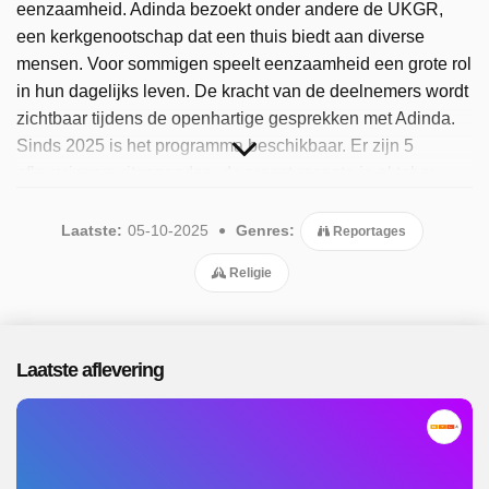
eenzaamheid. Adinda bezoekt onder andere de UKGR,
een kerkgenootschap dat een thuis biedt aan diverse
mensen. Voor sommigen speelt eenzaamheid een grote rol
in hun dagelijks leven. De kracht van de deelnemers wordt
zichtbaar tijdens de openhartige gesprekken met Adinda.
Sinds 2025 is het programma beschikbaar. Er zijn 5
afleveringen uitgezonden, de meest recente in oktober
2025.
Laatste:
05-10-2025
Genres:
Reportages
Religie
Laatste aflevering