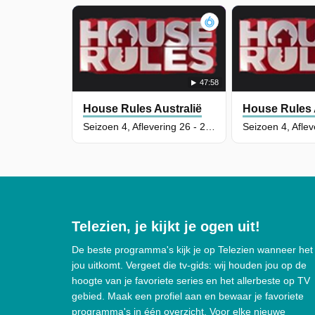
47:58
House Rules Australië
House Rules 
Seizoen 4, Aflevering 26 - 24 Hour Fix-Up Reveal
Telezien, je kijkt je ogen uit!
De beste programma's kijk je op Telezien wanneer het
jou uitkomt. Vergeet die tv-gids: wij houden jou op de
hoogte van je favoriete series en het allerbeste op TV
gebied. Maak een profiel aan en bewaar je favoriete
programma's in één overzicht. Voor elke nieuwe