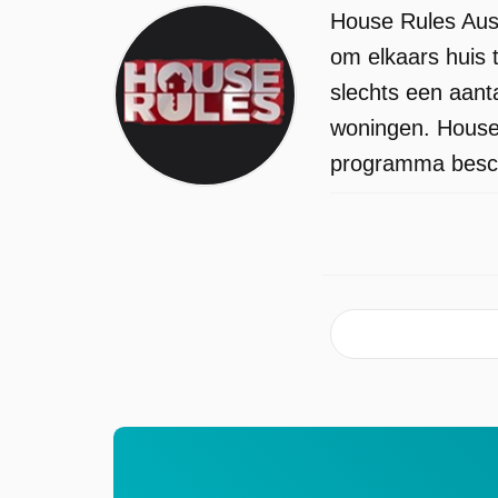
House Rules Aust
om elkaars huis 
slechts een aant
woningen. House 
programma beschi