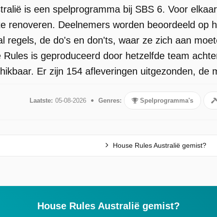
ralië is een spelprogramma bij SBS 6. Voor elka
te renoveren. Deelnemers worden beoordeeld op hun 
al regels, de do's en don'ts, waar ze zich aan mo
Rules is geproduceerd door hetzelfde team achter
kbaar. Er zijn 154 afleveringen uitgezonden, de 
Laatste:
05-08-2026
Genres:
Spelprogramma's
House Rules Australië gemist?
House Rules Australië gemist?