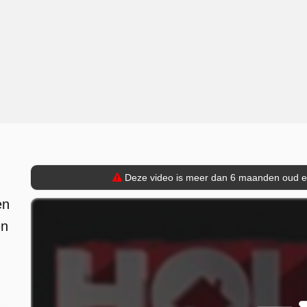
Deze video is meer dan 6 maanden oud en 
en
en