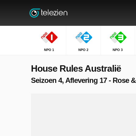
NPO 1
NPO 2
NPO 3
House Rules Australië
Seizoen 4, Aflevering 17 - Rose 