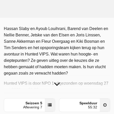
Hassan Slaby en Ayoub Louihrani, Barend van Deelen en
Nellie Benner, Jetske van den Elsen en Joris Linssen,
Sanne Akkerman en Fleur Overgaag en Kiki Bosman en
Tim Senders en het opsporingsteam kijken terug op hun
avontuur in Hunted VIPS. Wat waren hun hoogte- en
dieptepunten? Ze geven uitleg over de keuzes die ze
hebben gemaakt of hadden moeten maken. Is hun vlucht
gegaan zoals ze verwacht hadden?
Hunted VIPS is door NPO 1 uitgezonden op woensdag 27
mei 2026 om 21:30 uur.
Seizoen 5
Speelduur
Aflevering 7
55:32