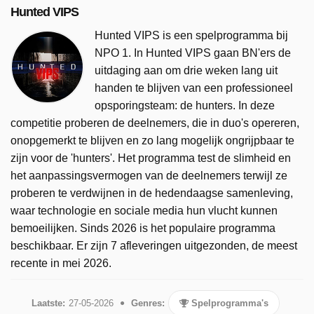
Hunted VIPS
Hunted VIPS is een spelprogramma bij
NPO 1. In Hunted VIPS gaan BN'ers de
uitdaging aan om drie weken lang uit
handen te blijven van een professioneel
opsporingsteam: de hunters. In deze
competitie proberen de deelnemers, die in duo's opereren,
onopgemerkt te blijven en zo lang mogelijk ongrijpbaar te
zijn voor de 'hunters'. Het programma test de slimheid en
het aanpassingsvermogen van de deelnemers terwijl ze
proberen te verdwijnen in de hedendaagse samenleving,
waar technologie en sociale media hun vlucht kunnen
bemoeilijken. Sinds 2026 is het populaire programma
beschikbaar. Er zijn 7 afleveringen uitgezonden, de meest
recente in mei 2026.
Laatste:
27-05-2026
Genres:
Spelprogramma's