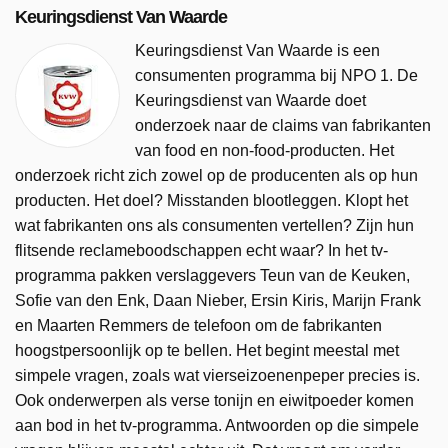
Keuringsdienst Van Waarde
Keuringsdienst Van Waarde is een
consumenten programma bij NPO 1. De
Keuringsdienst van Waarde doet
onderzoek naar de claims van fabrikanten
van food en non-food-producten. Het
onderzoek richt zich zowel op de producenten als op hun
producten. Het doel? Misstanden blootleggen. Klopt het
wat fabrikanten ons als consumenten vertellen? Zijn hun
flitsende reclameboodschappen echt waar? In het tv-
programma pakken verslaggevers Teun van de Keuken,
Sofie van den Enk, Daan Nieber, Ersin Kiris, Marijn Frank
en Maarten Remmers de telefoon om de fabrikanten
hoogstpersoonlijk op te bellen. Het begint meestal met
simpele vragen, zoals wat vierseizoenenpeper precies is.
Ook onderwerpen als verse tonijn en eiwitpoeder komen
aan bod in het tv-programma. Antwoorden op die simpele