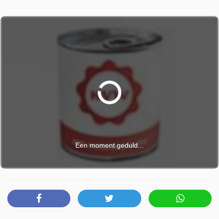
donderdag 25 juni 2026 om 20:35 uur.
Een moment geduld...