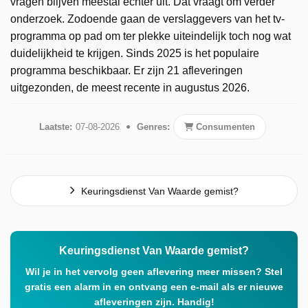
vragen blijven meestal echter uit. Dat vraagt om verder
onderzoek. Zodoende gaan de verslaggevers van het tv-
programma op pad om ter plekke uiteindelijk toch nog wat
duidelijkheid te krijgen. Sinds 2025 is het populaire
programma beschikbaar. Er zijn 21 afleveringen
uitgezonden, de meest recente in augustus 2026.
Laatste:
07-08-2026
Genres:
Consumenten
Keuringsdienst Van Waarde gemist?
Keuringsdienst Van Waarde gemist?
Wil je in het vervolg geen aflevering meer missen? Stel
gratis een alarm in en ontvang een e-mail als er nieuwe
afleveringen zijn. Handig!