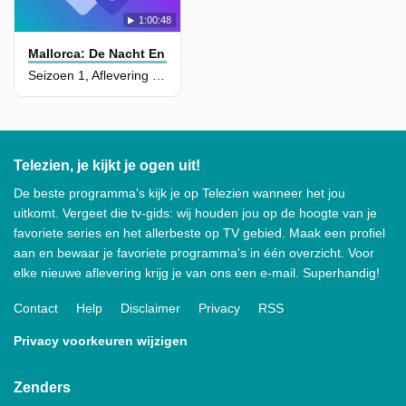
1:00:48
Mallorca: De Nacht En De Nasleep
Seizoen 1, Aflevering 1 - Nacht vol geweld
Telezien, je kijkt je ogen uit!
De beste programma's kijk je op Telezien wanneer het jou
uitkomt. Vergeet die tv-gids: wij houden jou op de hoogte van je
favoriete series en het allerbeste op TV gebied. Maak een profiel
aan en bewaar je favoriete programma's in één overzicht. Voor
elke nieuwe aflevering krijg je van ons een e-mail. Superhandig!
Contact
Help
Disclaimer
Privacy
RSS
Privacy voorkeuren wijzigen
Zenders