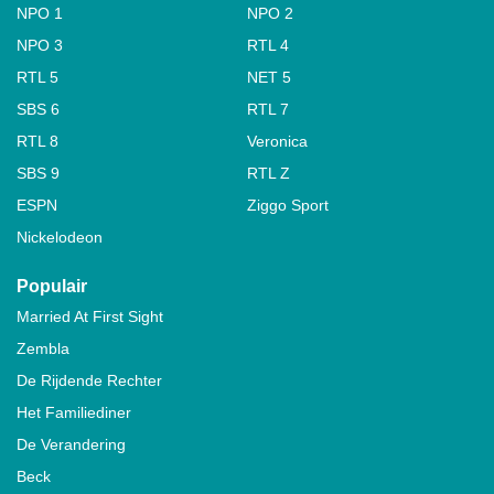
NPO 1
NPO 2
NPO 3
RTL 4
RTL 5
NET 5
SBS 6
RTL 7
RTL 8
Veronica
SBS 9
RTL Z
ESPN
Ziggo Sport
Nickelodeon
Populair
Married At First Sight
Zembla
De Rijdende Rechter
Het Familiediner
De Verandering
Beck