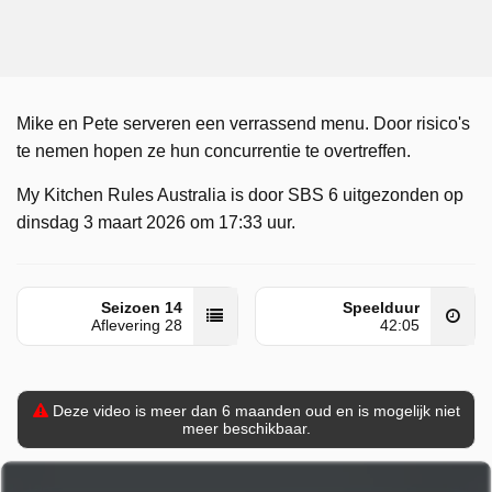
Mike en Pete serveren een verrassend menu. Door risico's
te nemen hopen ze hun concurrentie te overtreffen.
My Kitchen Rules Australia is door SBS 6 uitgezonden op
dinsdag 3 maart 2026 om 17:33 uur.
Seizoen 14
Speelduur
Aflevering 28
42:05
Deze video is meer dan 6 maanden oud en is mogelijk niet
meer beschikbaar.