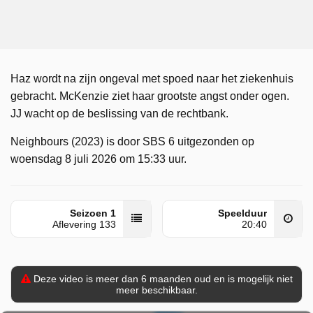
Haz wordt na zijn ongeval met spoed naar het ziekenhuis
gebracht. McKenzie ziet haar grootste angst onder ogen.
JJ wacht op de beslissing van de rechtbank.
Neighbours (2023) is door SBS 6 uitgezonden op
woensdag 8 juli 2026 om 15:33 uur.
Seizoen 1
Speelduur
Aflevering 133
20:40
Deze video is meer dan 6 maanden oud en is mogelijk niet
meer beschikbaar.