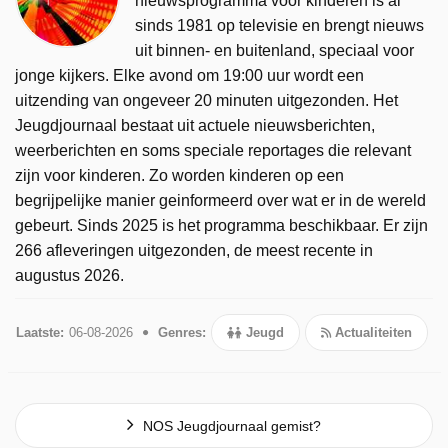
nieuwsprogramma voor kinderen is al
sinds 1981 op televisie en brengt nieuws
uit binnen- en buitenland, speciaal voor
jonge kijkers. Elke avond om 19:00 uur wordt een
uitzending van ongeveer 20 minuten uitgezonden. Het
Jeugdjournaal bestaat uit actuele nieuwsberichten,
weerberichten en soms speciale reportages die relevant
zijn voor kinderen. Zo worden kinderen op een
begrijpelijke manier geinformeerd over wat er in de wereld
gebeurt. Sinds 2025 is het programma beschikbaar. Er zijn
266 afleveringen uitgezonden, de meest recente in
augustus 2026.
Laatste:
06-08-2026
Genres:
Jeugd
Actualiteiten
NOS Jeugdjournaal gemist?