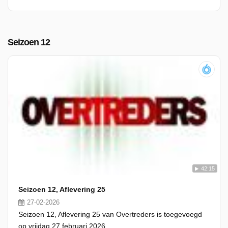
Seizoen 12
42:15
Seizoen 12, Aflevering 25
27-02-2026
Seizoen 12, Aflevering 25 van Overtreders is toegevoegd
op vrijdag 27 februari 2026.