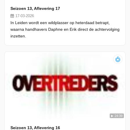
Seizoen 13, Aflevering 17
17-03-2026
In Leiden wordt een wildplasser op heterdaad betrapt,
waarna handhavers Daphne en Erik direct de achtervolging
inzetten.
24:39
Seizoen 13, Aflevering 16