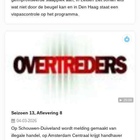
wat niet door de beugel kan en in Den Haag staat een
vispascontrole op het programma.
25:08
Seizoen 13, Aflevering 8
04-03-2026
Op Schouwen-Duiveland wordt melding gemaakt van
illegale handel, op Amsterdam Centraal krijgt handhaver