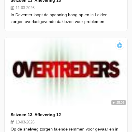
Seizoen 13, Aflevering 13
11-03-2026
In Deventer loopt de spanning hoog op en in Leiden
zorgen overlastgevende daklozen voor problemen.
25:03
Seizoen 13, Aflevering 12
10-03-2026
Op de snelweg zorgen falende remmen voor gevaar en in