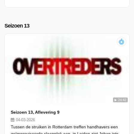
Seizoen 13
24:42
Seizoen 13, Aflevering 9
04-03-2026
Tussen de struiken in Rotterdam treffen handhavers een
geïmproviseerde slaapplek aan, in Leiden ziet Johan iets