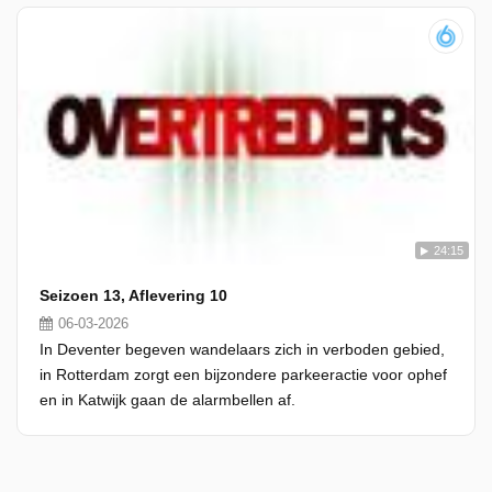
24:15
Seizoen 13, Aflevering 10
06-03-2026
In Deventer begeven wandelaars zich in verboden gebied,
in Rotterdam zorgt een bijzondere parkeeractie voor ophef
en in Katwijk gaan de alarmbellen af.