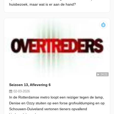
huisbezoek, maar wat is er aan de hand?
24:21
Seizoen 13, Aflevering 6
02-03-2026
In de Rotterdamse metro loopt een reiziger tegen de lamp,
Denise en Ozzy stuiten op een forse grofvuildumping en op
Schouwen-Duiveland vertonen tieners opvallend