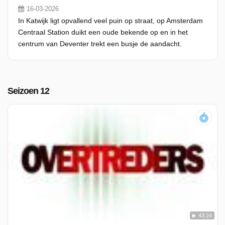
16-03-2026
In Katwijk ligt opvallend veel puin op straat, op Amsterdam
Centraal Station duikt een oude bekende op en in het
centrum van Deventer trekt een busje de aandacht.
Seizoen 12
43:24