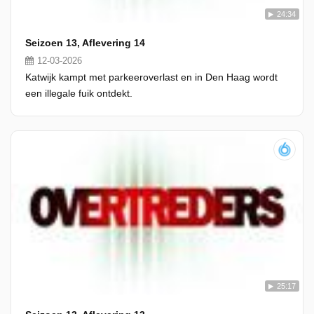
24:34
Seizoen 13, Aflevering 14
12-03-2026
Katwijk kampt met parkeeroverlast en in Den Haag wordt
een illegale fuik ontdekt.
25:17