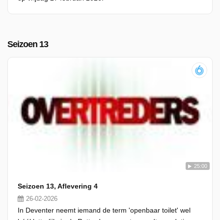
Seizoen 13
25:00
Seizoen 13, Aflevering 4
26-02-2026
In Deventer neemt iemand de term 'openbaar toilet' wel