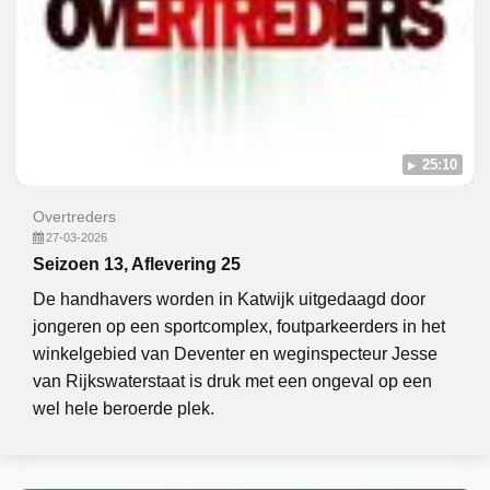
25:10
Overtreders
27-03-2026
Seizoen 13, Aflevering 25
De handhavers worden in Katwijk uitgedaagd door
jongeren op een sportcomplex, foutparkeerders in het
winkelgebied van Deventer en weginspecteur Jesse
van Rijkswaterstaat is druk met een ongeval op een
wel hele beroerde plek.