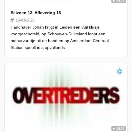
24:41
Seizoen 13, Aflevering 18
18-03-2026
Handhaver Johan krijgt in Leiden een vuil klusje
voorgeschoteld, op Schouwen-Duiveland loopt een
natuurvuurtje uit de hand en op Amsterdam Centraal
Station speelt iets opvallends.
24:55