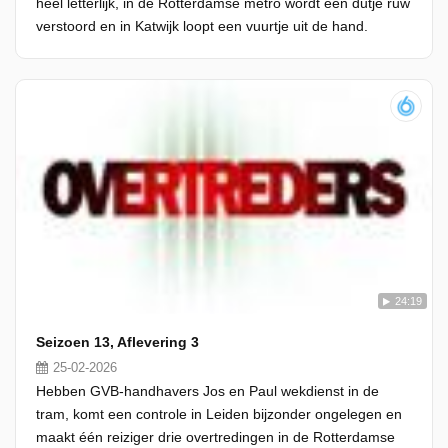
héél letterlijk, in de Rotterdamse metro wordt een dutje ruw
verstoord en in Katwijk loopt een vuurtje uit de hand.
24:19
Seizoen 13, Aflevering 3
25-02-2026
Hebben GVB-handhavers Jos en Paul wekdienst in de
tram, komt een controle in Leiden bijzonder ongelegen en
maakt één reiziger drie overtredingen in de Rotterdamse