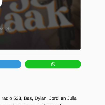
duld...
radio 538, Bas, Dylan, Jordi en Julia