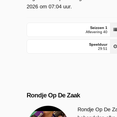
2026 om 07:04 uur.
Seizoen 1
Aflevering 40
Speelduur
29:51
Rondje Op De Zaak
Rondje Op De Zaa