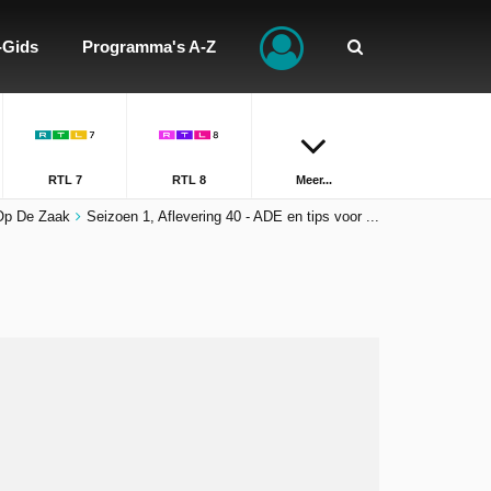
-Gids
Programma's A-Z
RTL 7
RTL 8
Meer...
Op De Zaak
Seizoen 1, Aflevering 40 - ADE en tips voor ...