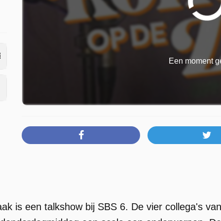
Een moment ge
k is een talkshow bij SBS 6. De vier collega's van 