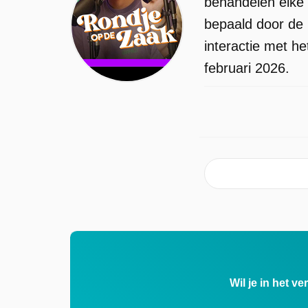
behandelen elke
bepaald door de 
interactie met he
februari 2026.
Wil je in het v