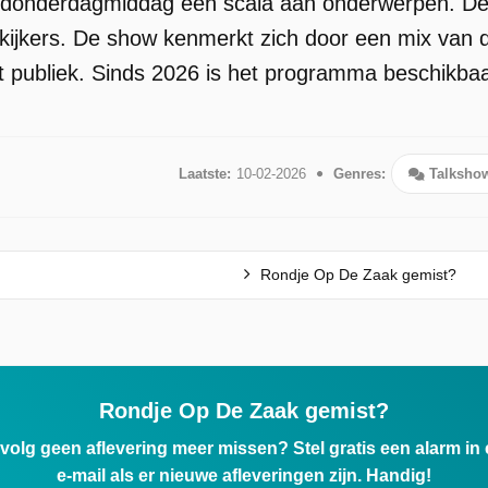
 donderdagmiddag een scala aan onderwerpen. 
kijkers. De show kenmerkt zich door een mix van d
t publiek. Sinds 2026 is het programma beschikbaar
Laatste:
10-02-2026
Genres:
Talksho
Rondje Op De Zaak gemist?
Rondje Op De Zaak gemist?
ervolg geen aflevering meer missen? Stel gratis een alarm i
e-mail als er nieuwe afleveringen zijn. Handig!