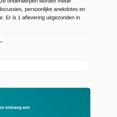
Deze onderwerpen worden mede
iscussies, persoonlijke anekdotes en
. Er is 1 aflevering uitgezonden in
ws
n en ontvang een