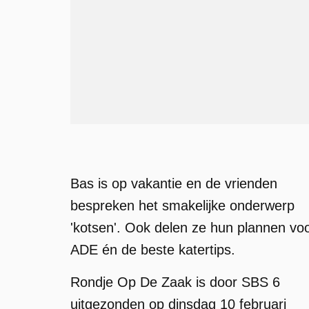
Bas is op vakantie en de vrienden
bespreken het smakelijke onderwerp
'kotsen'. Ook delen ze hun plannen vo
ADE én de beste katertips.
Rondje Op De Zaak is door SBS 6
uitgezonden op dinsdag 10 februari