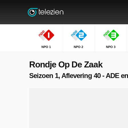
NPO 1
NPO 2
NPO 3
Rondje Op De Zaak
Seizoen 1, Aflevering 40 - ADE en 