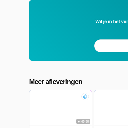
Wil je in het v
Meer afleveringen
45:38