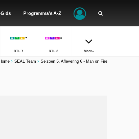
-Gids
Programma's A-Z
RTL 7
RTL 8
Meer...
Home
SEAL Team
Seizoen 5, Aflevering 6 - Man on Fire