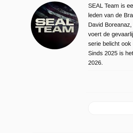
SEAL Team is een
leden van de Bra
David Boreanaz, 
voert de gevaarl
serie belicht oo
Sinds 2025 is he
2026.