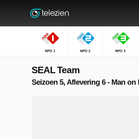
NPO 1
NPO 2
NPO 3
SEAL Team
Seizoen 5, Aflevering 6 - Man on 