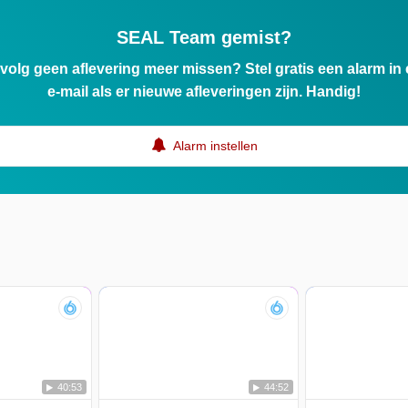
SEAL Team gemist?
ervolg geen aflevering meer missen? Stel gratis een alarm i
e-mail als er nieuwe afleveringen zijn. Handig!
Alarm instellen
40:53
44:52