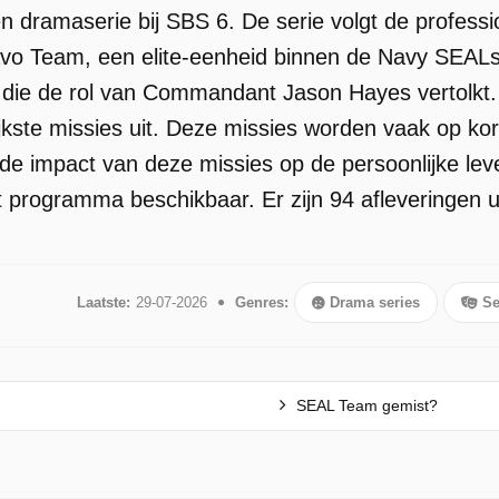
 dramaserie bij SBS 6. De serie volgt de professi
vo Team, een elite-eenheid binnen de Navy SEALs
die de rol van Commandant Jason Hayes vertolkt. 
ijkste missies uit. Deze missies worden vaak op kor
k de impact van deze missies op de persoonlijke le
t programma beschikbaar. Er zijn 94 afleveringen u
Laatste:
29-07-2026
Genres:
Drama series
Se
SEAL Team gemist?