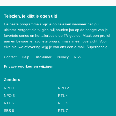
Telezien, je kijkt je ogen uit!
De beste programma's kijk je op Telezien wanneer het jou
uitkomt. Vergeet die tv-gids: wij houden jou op de hoogte van je
favoriete series en het allerbeste op TV gebied. Maak een profiel
aan en bewaar je favoriete programma's in één overzicht. Voor
elke nieuwe aflevering krijg je van ons een e-mail. Superhandig!
Contact
Help
Disclaimer
Privacy
RSS
Privacy voorkeuren wijzigen
Zenders
NPO 1
NPO 2
NPO 3
RTL 4
RTL 5
NET 5
SBS 6
RTL 7