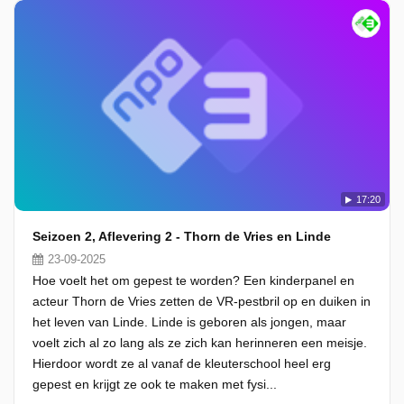
17:20
Seizoen 2, Aflevering 2 - Thorn de Vries en Linde
23-09-2025
Hoe voelt het om gepest te worden? Een kinderpanel en
acteur Thorn de Vries zetten de VR-pestbril op en duiken in
het leven van Linde. Linde is geboren als jongen, maar
voelt zich al zo lang als ze zich kan herinneren een meisje.
Hierdoor wordt ze al vanaf de kleuterschool heel erg
gepest en krijgt ze ook te maken met fysi...