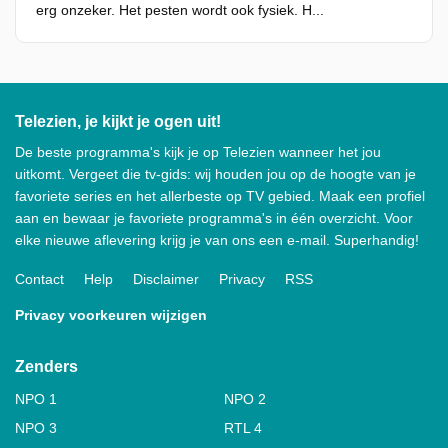
erg onzeker. Het pesten wordt ook fysiek. H...
Telezien, je kijkt je ogen uit!
De beste programma's kijk je op Telezien wanneer het jou
uitkomt. Vergeet die tv-gids: wij houden jou op de hoogte van je
favoriete series en het allerbeste op TV gebied. Maak een profiel
aan en bewaar je favoriete programma's in één overzicht. Voor
elke nieuwe aflevering krijg je van ons een e-mail. Superhandig!
Contact
Help
Disclaimer
Privacy
RSS
Privacy voorkeuren wijzigen
Zenders
NPO 1
NPO 2
NPO 3
RTL 4