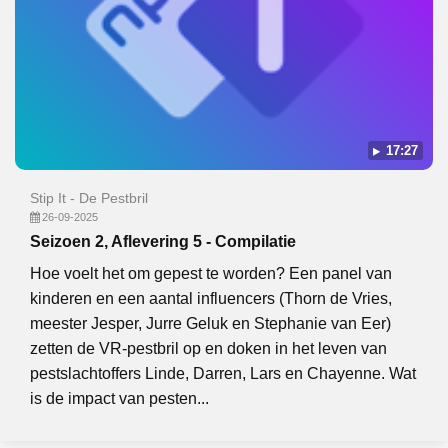
17:27
Stip It - De Pestbril
26-09-2025
Seizoen 2, Aflevering 5 - Compilatie
Hoe voelt het om gepest te worden? Een panel van
kinderen en een aantal influencers (Thorn de Vries,
meester Jesper, Jurre Geluk en Stephanie van Eer)
zetten de VR-pestbril op en doken in het leven van
pestslachtoffers Linde, Darren, Lars en Chayenne. Wat
is de impact van pesten...