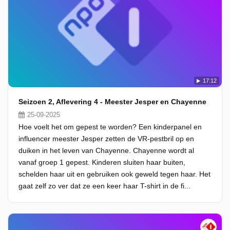
17:12
Seizoen 2, Aflevering 4 - Meester Jesper en Chayenne
25-09-2025
Hoe voelt het om gepest te worden? Een kinderpanel en
influencer meester Jesper zetten de VR-pestbril op en
duiken in het leven van Chayenne. Chayenne wordt al
vanaf groep 1 gepest. Kinderen sluiten haar buiten,
schelden haar uit en gebruiken ook geweld tegen haar. Het
gaat zelf zo ver dat ze een keer haar T-shirt in de fi...