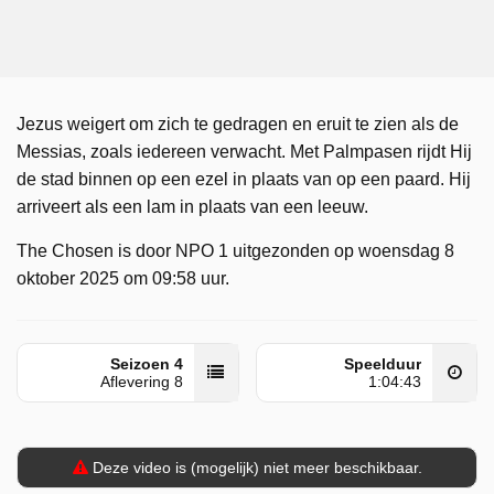
Jezus weigert om zich te gedragen en eruit te zien als de
Messias, zoals iedereen verwacht. Met Palmpasen rijdt Hij
de stad binnen op een ezel in plaats van op een paard. Hij
arriveert als een lam in plaats van een leeuw.
The Chosen is door NPO 1 uitgezonden op woensdag 8
oktober 2025 om 09:58 uur.
Seizoen 4
Speelduur
Aflevering 8
1:04:43
Deze video is (mogelijk) niet meer beschikbaar.