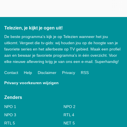
Telezien, je kijkt je ogen uit!
De beste programma's kijk je op Telezien wanneer het jou
uitkomt. Vergeet die tv-gids: wij houden jou op de hoogte van je
favoriete series en het allerbeste op TV gebied. Maak een profiel
aan en bewaar je favoriete programma's in één overzicht. Voor
elke nieuwe aflevering krijg je van ons een e-mail. Superhandig!
Contact
Help
Disclaimer
Privacy
RSS
Privacy voorkeuren wijzigen
Zenders
NPO 1
NPO 2
NPO 3
RTL 4
RTL 5
NET 5