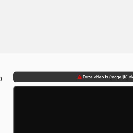
Deze video is (mogelijk) n
0