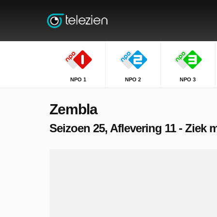
NPO 1
NPO 2
NPO 3
Zembla
Seizoen 25, Aflevering 11 - Ziek