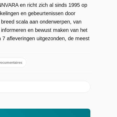
NNVARA en richt zich al sinds 1995 op
kkelingen en gebeurtenissen door
 breed scala aan onderwerpen, van
et informeren en bewust maken van het
n 7 afleveringen uitgezonden, de meest
ocumentaires