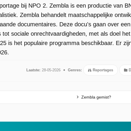
portage bij NPO 2. Zembla is een productie van B
listiek. Zembla behandelt maatschappelijke ontwi
gaande documentaires. Deze docu's gaan over een
es tot sociale onrechtvaardigheden, met als doel h
025 is het populaire programma beschikbaar. Er zij
026.
Laatste:
28-05-2026
Genres:
Reportages
D
Zembla gemist?