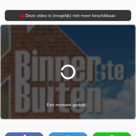
Binnenstebuiten is door NPO 2 uitgezonden op woensdag
17 december 2025 om 19:05 uur.
Deze video is (mogelijk) niet meer beschikbaar.
Een moment geduld...