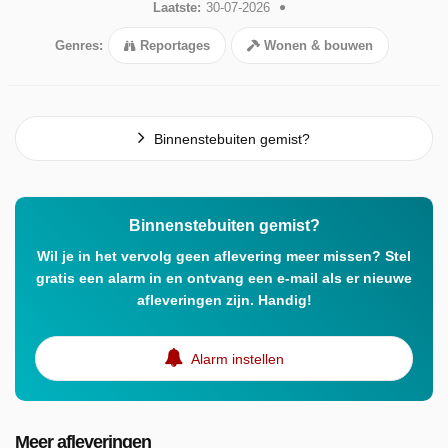
Laatste:
30-07-2026
Genres:
Reportages
Wonen & bouwen
Binnenstebuiten gemist?
Binnenstebuiten gemist?
Wil je in het vervolg geen aflevering meer missen? Stel
gratis een alarm in en ontvang een e-mail als er nieuwe
afleveringen zijn. Handig!
Alarm instellen
Meer afleveringen