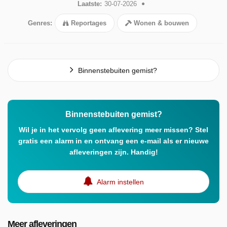
Laatste:
30-07-2026
Genres:
Reportages
Wonen & bouwen
Binnenstebuiten gemist?
Binnenstebuiten gemist?
Wil je in het vervolg geen aflevering meer missen? Stel
gratis een alarm in en ontvang een e-mail als er nieuwe
afleveringen zijn. Handig!
Alarm instellen
Meer afleveringen