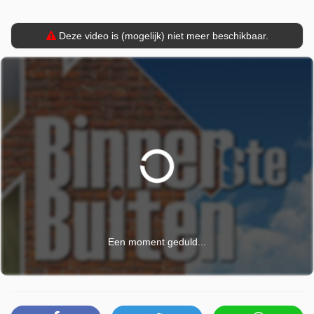
december 2025 om 19:10 uur.
Deze video is (mogelijk) niet meer beschikbaar.
Een moment geduld...