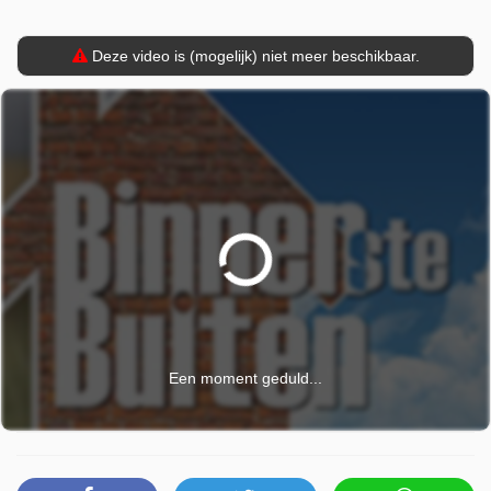
7 januari 2026 om 19:00 uur.
Deze video is (mogelijk) niet meer beschikbaar.
Een moment geduld...