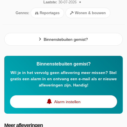
Laatste:
30-07-2026
Genres:
Reportages
Wonen & bouwen
Binnenstebuiten gemist?
Binnenstebuiten gemist?
Wil je in het vervolg geen aflevering meer missen? Stel
gratis een alarm in en ontvang een e-mail als er nieuwe
afleveringen zijn. Handig!
Alarm instellen
Meer afleveringen