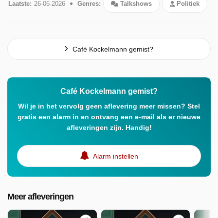
Laatste:
26-06-2026
Genres:
Talkshows
Politiek
Café Kockelmann gemist?
Café Kockelmann gemist?
Wil je in het vervolg geen aflevering meer missen? Stel
gratis een alarm in en ontvang een e-mail als er nieuwe
afleveringen zijn. Handig!
Alarm instellen
Meer afleveringen